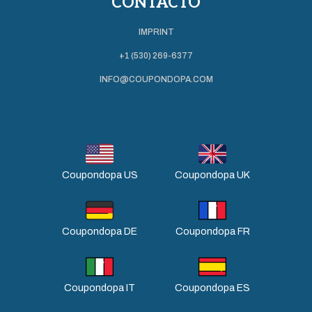
CONTACTO
IMPRINT
+1 (530) 269-6377
INFO@COUPONDOPA.COM
Coupondopa US
Coupondopa UK
Coupondopa DE
Coupondopa FR
Coupondopa IT
Coupondopa ES