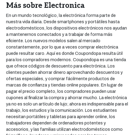
Más sobre Electronica
En un mundo tecnológico, la electrónica forma parte de
nuestra vida diaria. Desde smartphones y portátiles hasta
electrodomésticos, los dispositivos electrónicos nos ayudan
a mantenernos conectados y a trabajar de forma más
eficiente. Los nuevos modelos salen al mercado
constantemente, por lo que a veces comprar electrónica
puede resultar caro. Aquí es donde Coupondopa resulta útil
para los compradores modernos. Coupondopa es una tienda
que ofrece códigos de descuento para electrónica. Los
clientes pueden ahorrar dinero aprovechando descuentos y
ofertas especiales, y comprar fácilmente productos de
marcas de confianza y tiendas online populares. En lugar de
pagar el precio completo, los compradores pueden usar
cupones al finalizar la compra y ahorrar mucho. La electrónica
ya no es solo un artículo de lujo; ahora es indispensable para el
trabajo, los estudios y la comunicación. Los estudiantes
necesitan portátiles y tabletas para aprender online, los
trabajadores dependen de ordenadores potentes y
accesorios, y las familias utilizan electrodomésticos como