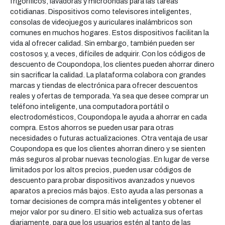
frigoríficos, lavadoras y microondas para las tareas
cotidianas. Dispositivos como televisores inteligentes,
consolas de videojuegos y auriculares inalámbricos son
comunes en muchos hogares. Estos dispositivos facilitan la
vida al ofrecer calidad. Sin embargo, también pueden ser
costosos y, a veces, difíciles de adquirir. Con los códigos de
descuento de Coupondopa, los clientes pueden ahorrar dinero
sin sacrificar la calidad. La plataforma colabora con grandes
marcas y tiendas de electrónica para ofrecer descuentos
reales y ofertas de temporada. Ya sea que desee comprar un
teléfono inteligente, una computadora portátil o
electrodomésticos, Coupondopa le ayuda a ahorrar en cada
compra. Estos ahorros se pueden usar para otras
necesidades o futuras actualizaciones. Otra ventaja de usar
Coupondopa es que los clientes ahorran dinero y se sienten
más seguros al probar nuevas tecnologías. En lugar de verse
limitados por los altos precios, pueden usar códigos de
descuento para probar dispositivos avanzados y nuevos
aparatos a precios más bajos. Esto ayuda a las personas a
tomar decisiones de compra más inteligentes y obtener el
mejor valor por su dinero. El sitio web actualiza sus ofertas
diariamente, para que los usuarios estén al tanto de las