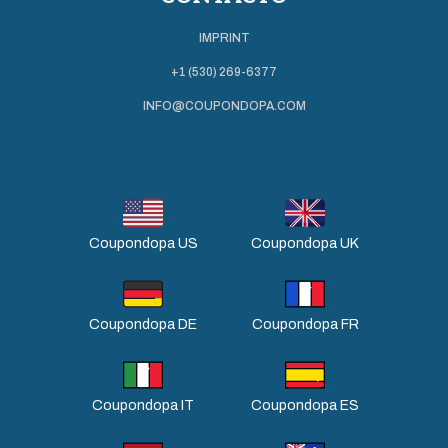
IMPRINT
+1 (530) 269-6377
INFO@COUPONDOPA.COM
Coupondopa US
Coupondopa UK
Coupondopa DE
Coupondopa FR
Coupondopa IT
Coupondopa ES