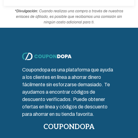
*Divulgación:
Cuando realizas una compra a través de nuestros
enlaces de afiliado, es posible que recibamos una comisión sin
ningún costo adicional para ti.
Coupondopa es una plataforma que ayuda
a los clientes en línea a ahorrar dinero
fácilmente sin esforzarse demasiado. Te
ayudamos a encontrar códigos de
descuento verificados. Puede obtener
ofertas en línea y códigos de descuento
para ahorrar en su tienda favorita.
COUPONDOPA