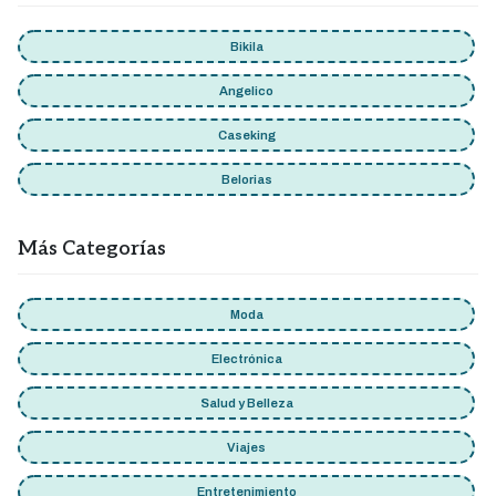
Bikila
Angelico
Caseking
Belorias
Más Categorías
Moda
Electrónica
Salud y Belleza
Viajes
Entretenimiento