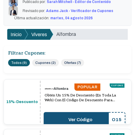
Publicado por:
Sarah Mitchell - Editor de Contenido
Revisado por:
Adams Jack - Verificador de Cupones
Última actualización:
martes, 04 agosto 2026
Alfombra
Inicio
Víveres
Filtrar Cupones:
Todos (9)
Cupones (2)
Ofertas (7)
CUPONE
POPULAR
Alfombra
Obtén Un 15% De Descuento (En Toda La
Web) Con El Código De Descuento Para
15%-Descuento
Alfombras
Ver Código
O15