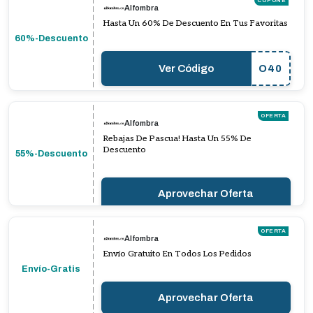
CUPONE
Alfombra
Hasta Un 60% De Descuento En Tus Favoritas
60%-Descuento
Ver Código
O40
OFERTA
Alfombra
Rebajas De Pascua! Hasta Un 55% De
Descuento
55%-Descuento
Aprovechar Oferta
OFERTA
Alfombra
Envío Gratuito En Todos Los Pedidos
Envío-Gratis
Aprovechar Oferta