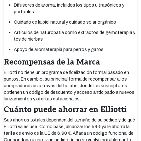
Difusores de aroma, incluidos los tipos ultrasónicos y
portátiles
Cuidado de la piel natural y cuidado solar orgánico
Artículos de naturopatía como extractos de gemoterapia y
tés de hierbas
Apoyo de aromaterapia para perros y gatos
Recompensas de la Marca
Elliotti no tiene un programa de fidelización formal basado en
puntos. En cambio, su principal forma de recompensar a los
compradores es a través del boletín, donde los suscriptores
obtienen un código de descuento y acceso anticipado a nuevos
lanzamientos y ofertas estacionales.
Cuánto puede ahorrar en Elliotti
Sus ahorros totales dependen del tamaño de su pedido y de qué
Elliotti vales use. Como base, alcanzar los 59 € ya le ahorra la
tarifa de envío de la UE de 6,90 €. Añada un código funcional de
Coupondopa a eso, y un pedido típico se vuelve notablemente