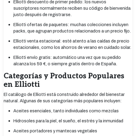
Elliotti descuento de primer pedido: los nuevos
suscriptores normalmente reciben su código de bienvenida
justo después de registrarse.
Elliotti ofertas de paquetes: muchas colecciones incluyen
packs, que agrupan productos relacionados a un precio fijo.
Elliotti venta estacional: esté atento a las caídas de precio
estacionales, como los ahorros de verano en cuidado solar.
Elliotti envío gratis: automático una vez que su pedido
alcanza los 59 €, o siempre gratis dentro de España.
Categorías y Productos Populares
en Elliotti
El catálogo de Elliotti está construido alrededor del bienestar
natural. Algunas de sus categorías más populares incluyen:
Aceites esenciales, tanto individuales como mezclas
Hidrosoles para la piel, el sueño, el estrés y la inmunidad
Aceites portadores y mantecas vegetales