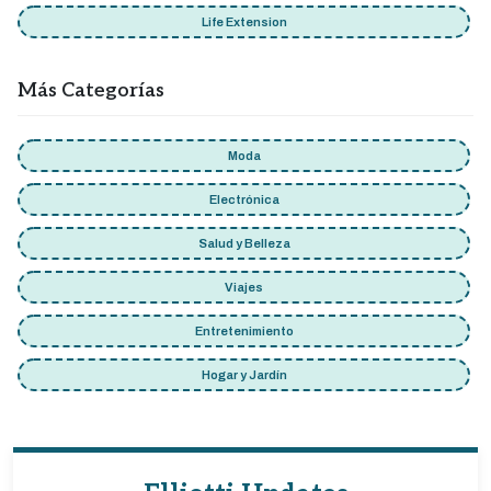
Life Extension
Más Categorías
Moda
Electrónica
Salud y Belleza
Viajes
Entretenimiento
Hogar y Jardín