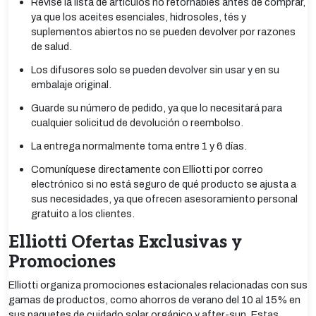
Revise la lista de artículos no retornables antes de comprar,
ya que los aceites esenciales, hidrosoles, tés y
suplementos abiertos no se pueden devolver por razones
de salud.
Los difusores solo se pueden devolver sin usar y en su
embalaje original.
Guarde su número de pedido, ya que lo necesitará para
cualquier solicitud de devolución o reembolso.
La entrega normalmente toma entre 1 y 6 días.
Comuníquese directamente con Elliotti por correo
electrónico si no está seguro de qué producto se ajusta a
sus necesidades, ya que ofrecen asesoramiento personal
gratuito a los clientes.
Elliotti Ofertas Exclusivas y
Promociones
Elliotti organiza promociones estacionales relacionadas con sus
gamas de productos, como ahorros de verano del 10 al 15% en
sus paquetes de cuidado solar orgánico y after-sun. Estas