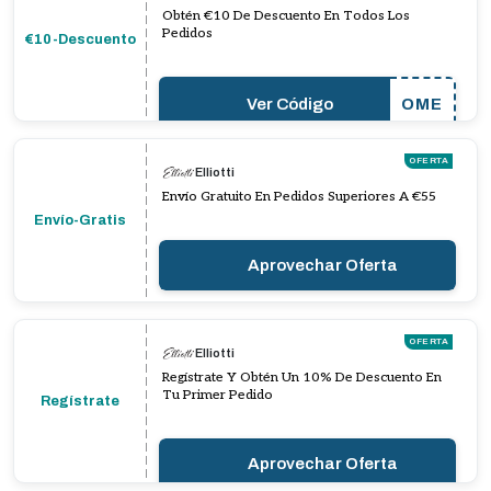
Obtén €10 De Descuento En Todos Los
Pedidos
€10-Descuento
Ver Código
OME
OFERTA
Elliotti
Envío Gratuito En Pedidos Superiores A €55
Envío-Gratis
Aprovechar Oferta
OFERTA
Elliotti
Regístrate Y Obtén Un 10% De Descuento En
Tu Primer Pedido
Regístrate
Aprovechar Oferta