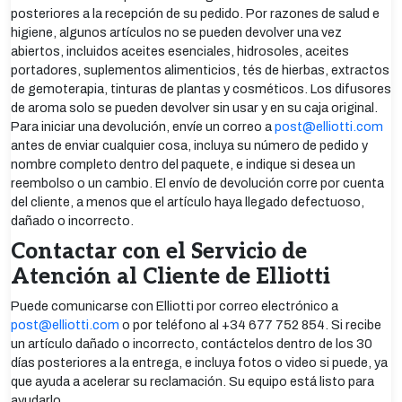
posteriores a la recepción de su pedido. Por razones de salud e
higiene, algunos artículos no se pueden devolver una vez
abiertos, incluidos aceites esenciales, hidrosoles, aceites
portadores, suplementos alimenticios, tés de hierbas, extractos
de gemoterapia, tinturas de plantas y cosméticos. Los difusores
de aroma solo se pueden devolver sin usar y en su caja original.
Para iniciar una devolución, envíe un correo a
post@elliotti.com
antes de enviar cualquier cosa, incluya su número de pedido y
nombre completo dentro del paquete, e indique si desea un
reembolso o un cambio. El envío de devolución corre por cuenta
del cliente, a menos que el artículo haya llegado defectuoso,
dañado o incorrecto.
Contactar con el Servicio de
Atención al Cliente de Elliotti
Puede comunicarse con Elliotti por correo electrónico a
post@elliotti.com
o por teléfono al +34 677 752 854. Si recibe
un artículo dañado o incorrecto, contáctelos dentro de los 30
días posteriores a la entrega, e incluya fotos o video si puede, ya
que ayuda a acelerar su reclamación. Su equipo está listo para
ayudarlo.