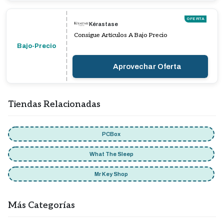
OFERTA
Kérastase
Consigue Artículos A Bajo Precio
Bajo-Precio
Aprovechar Oferta
Tiendas Relacionadas
PCBox
What The Sleep
Mr Key Shop
Más Categorías