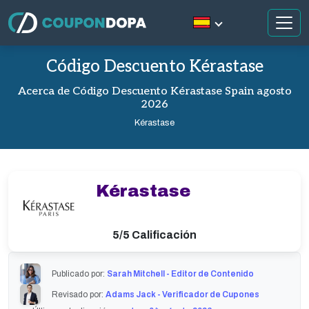
Código Descuento Kérastase
Acerca de Código Descuento Kérastase Spain agosto
2026
Kérastase
Kérastase
5/5 Calificación
Publicado por:
Sarah Mitchell - Editor de Contenido
Revisado por:
Adams Jack - Verificador de Cupones