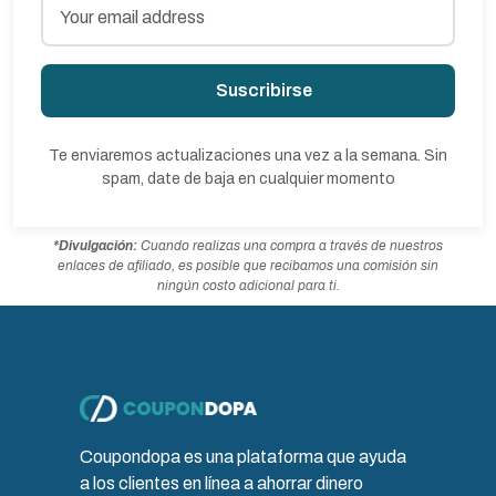
Suscribirse
Te enviaremos actualizaciones una vez a la semana. Sin
spam, date de baja en cualquier momento
*Divulgación:
Cuando realizas una compra a través de nuestros
enlaces de afiliado, es posible que recibamos una comisión sin
ningún costo adicional para ti.
Coupondopa es una plataforma que ayuda
a los clientes en línea a ahorrar dinero