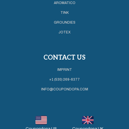
AROMATICO
TINK
GROUNDIES
JOTEX
CONTACT US
IMPRINT
+1 (530) 269-6377
INFO@COUPONDOPA.COM
Coupondopa US
Coupondopa UK