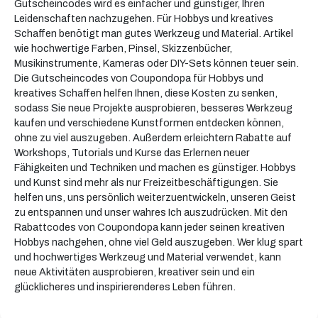
Gutscheincodes wird es einfacher und günstiger, Ihren
Leidenschaften nachzugehen. Für Hobbys und kreatives
Schaffen benötigt man gutes Werkzeug und Material. Artikel
wie hochwertige Farben, Pinsel, Skizzenbücher,
Musikinstrumente, Kameras oder DIY-Sets können teuer sein.
Die Gutscheincodes von Coupondopa für Hobbys und
kreatives Schaffen helfen Ihnen, diese Kosten zu senken,
sodass Sie neue Projekte ausprobieren, besseres Werkzeug
kaufen und verschiedene Kunstformen entdecken können,
ohne zu viel auszugeben. Außerdem erleichtern Rabatte auf
Workshops, Tutorials und Kurse das Erlernen neuer
Fähigkeiten und Techniken und machen es günstiger. Hobbys
und Kunst sind mehr als nur Freizeitbeschäftigungen. Sie
helfen uns, uns persönlich weiterzuentwickeln, unseren Geist
zu entspannen und unser wahres Ich auszudrücken. Mit den
Rabattcodes von Coupondopa kann jeder seinen kreativen
Hobbys nachgehen, ohne viel Geld auszugeben. Wer klug spart
und hochwertiges Werkzeug und Material verwendet, kann
neue Aktivitäten ausprobieren, kreativer sein und ein
glücklicheres und inspirierenderes Leben führen.