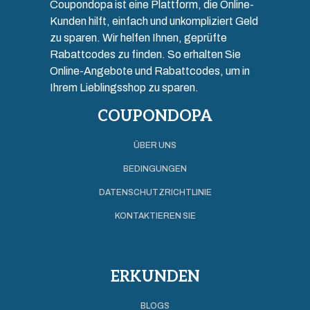
Coupondopa ist eine Plattform, die Online-
Kunden hilft, einfach und unkompliziert Geld
zu sparen. Wir helfen Ihnen, geprüfte
Rabattcodes zu finden. So erhalten Sie
Online-Angebote und Rabattcodes, um in
Ihrem Lieblingsshop zu sparen.
COUPONDOPA
ÜBER UNS
BEDINGUNGEN
DATENSCHUTZRICHTLINIE
KONTAKTIEREN SIE
ERKUNDEN
BLOGS