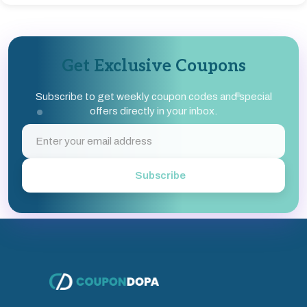
Get Exclusive Coupons
Subscribe to get weekly coupon codes and special
offers directly in your inbox.
Subscribe