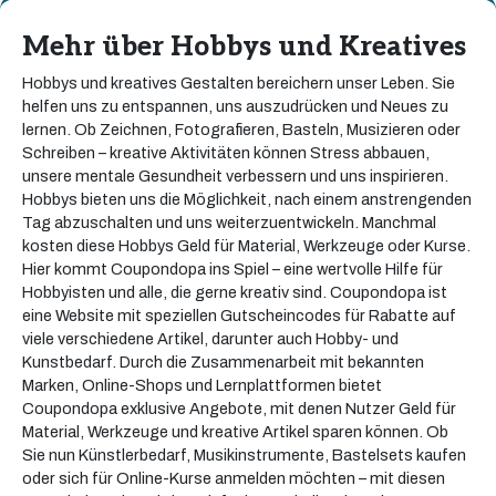
Mehr über Hobbys und Kreatives
Hobbys und kreatives Gestalten bereichern unser Leben. Sie
helfen uns zu entspannen, uns auszudrücken und Neues zu
lernen. Ob Zeichnen, Fotografieren, Basteln, Musizieren oder
Schreiben – kreative Aktivitäten können Stress abbauen,
unsere mentale Gesundheit verbessern und uns inspirieren.
Hobbys bieten uns die Möglichkeit, nach einem anstrengenden
Tag abzuschalten und uns weiterzuentwickeln. Manchmal
kosten diese Hobbys Geld für Material, Werkzeuge oder Kurse.
Hier kommt Coupondopa ins Spiel – eine wertvolle Hilfe für
Hobbyisten und alle, die gerne kreativ sind. Coupondopa ist
eine Website mit speziellen Gutscheincodes für Rabatte auf
viele verschiedene Artikel, darunter auch Hobby- und
Kunstbedarf. Durch die Zusammenarbeit mit bekannten
Marken, Online-Shops und Lernplattformen bietet
Coupondopa exklusive Angebote, mit denen Nutzer Geld für
Material, Werkzeuge und kreative Artikel sparen können. Ob
Sie nun Künstlerbedarf, Musikinstrumente, Bastelsets kaufen
oder sich für Online-Kurse anmelden möchten – mit diesen