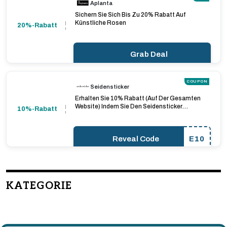
Aplanta
Sichern Sie Sich Bis Zu 20% Rabatt Auf
Künstliche Rosen
20%-Rabatt
Grab Deal
COUPON
Seidensticker
Erhalten Sie 10% Rabatt (Auf Der Gesamten
Website) Indem Sie Den Seidensticker
10%-Rabatt
Rabattcode Verwenden
Reveal Code
E10
KATEGORIE