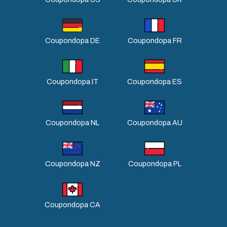
Coupondopa DE
Coupondopa FR
Coupondopa IT
Coupondopa ES
Coupondopa NL
Coupondopa AU
Coupondopa NZ
Coupondopa PL
Coupondopa CA