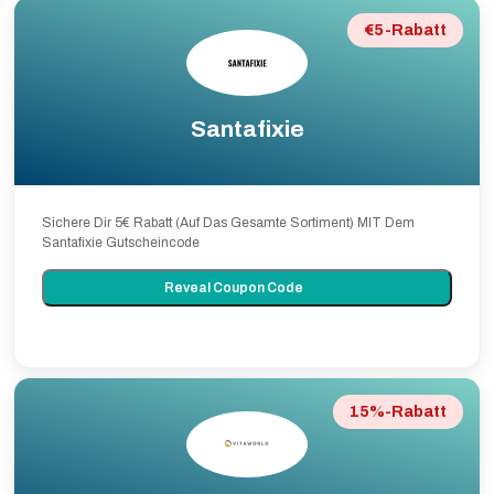
€5-Rabatt
Santafixie
Sichere Dir 5€ Rabatt (Auf Das Gesamte Sortiment) MIT Dem
Santafixie Gutscheincode
Reveal Coupon Code
15%-Rabatt