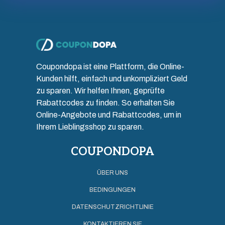
Coupondopa ist eine Plattform, die Online-
Kunden hilft, einfach und unkompliziert Geld
zu sparen. Wir helfen Ihnen, geprüfte
Rabattcodes zu finden. So erhalten Sie
Online-Angebote und Rabattcodes, um in
Ihrem Lieblingsshop zu sparen.
COUPONDOPA
ÜBER UNS
BEDINGUNGEN
DATENSCHUTZRICHTLINIE
KONTAKTIEREN SIE