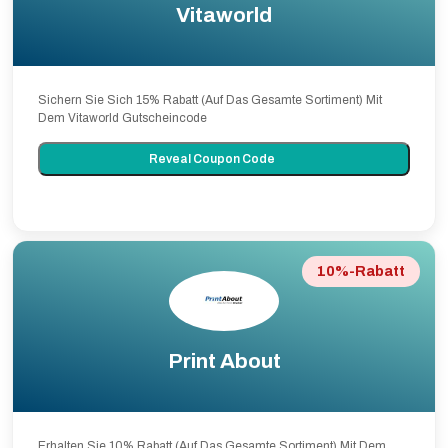
Vitaworld
Sichern Sie Sich 15% Rabatt (Auf Das Gesamte Sortiment) Mit
Dem Vitaworld Gutscheincode
Reveal Coupon Code
10%-Rabatt
Print About
Erhalten Sie 10% Rabatt (Auf Das Gesamte Sortiment) Mit Dem