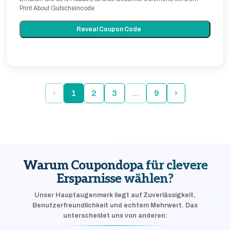
Print About Gutscheincode
Reveal Coupon Code
‹
1
2
3
...
9
›
Warum Coupondopa für clevere
Ersparnisse wählen?
Unser Hauptaugenmerk liegt auf Zuverlässigkeit,
Benutzerfreundlichkeit und echtem Mehrwert. Das
unterscheidet uns von anderen: