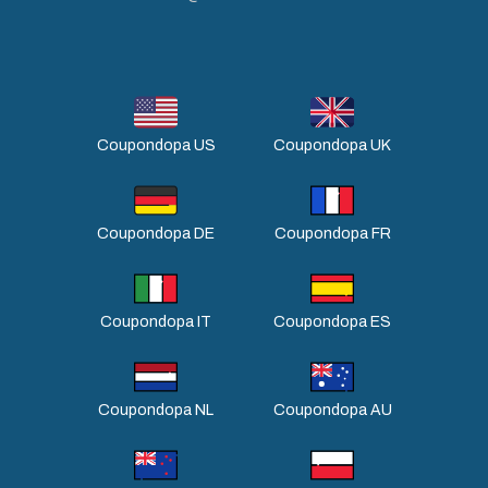
Coupondopa US
Coupondopa UK
Coupondopa DE
Coupondopa FR
Coupondopa IT
Coupondopa ES
Coupondopa NL
Coupondopa AU