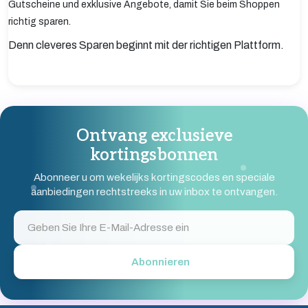
Gutscheine und exklusive Angebote, damit Sie beim Shoppen
richtig sparen.
Denn cleveres Sparen beginnt mit der richtigen Plattform.
Ontvang exclusieve
kortingsbonnen
Abonneer u om wekelijks kortingscodes en speciale
aanbiedingen rechtstreeks in uw inbox te ontvangen.
Abonnieren