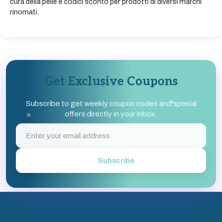
cura della pelle e codici sconto per prodotti di diversi marchi
rinomati.
Get Exclusive Coupons
Subscribe to get weekly coupon codes and special
offers directly in your inbox.
Subscribe