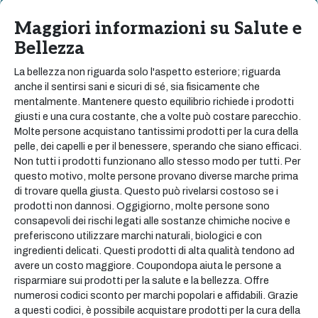
Maggiori informazioni su Salute e
Bellezza
La bellezza non riguarda solo l'aspetto esteriore; riguarda
anche il sentirsi sani e sicuri di sé, sia fisicamente che
mentalmente. Mantenere questo equilibrio richiede i prodotti
giusti e una cura costante, che a volte può costare parecchio.
Molte persone acquistano tantissimi prodotti per la cura della
pelle, dei capelli e per il benessere, sperando che siano efficaci.
Non tutti i prodotti funzionano allo stesso modo per tutti. Per
questo motivo, molte persone provano diverse marche prima
di trovare quella giusta. Questo può rivelarsi costoso se i
prodotti non dannosi. Oggigiorno, molte persone sono
consapevoli dei rischi legati alle sostanze chimiche nocive e
preferiscono utilizzare marchi naturali, biologici e con
ingredienti delicati. Questi prodotti di alta qualità tendono ad
avere un costo maggiore. Coupondopa aiuta le persone a
risparmiare sui prodotti per la salute e la bellezza. Offre
numerosi codici sconto per marchi popolari e affidabili. Grazie
a questi codici, è possibile acquistare prodotti per la cura della