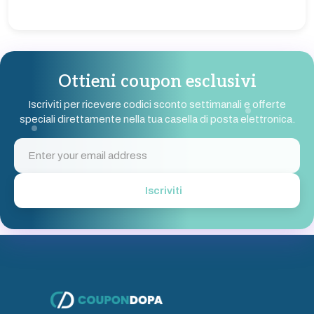
Ottieni coupon esclusivi
Iscriviti per ricevere codici sconto settimanali e offerte
speciali direttamente nella tua casella di posta elettronica.
Iscriviti