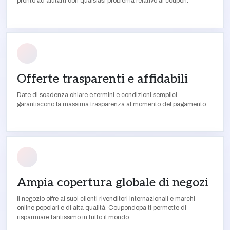
pronto ad aiutarti con qualsiasi problema relativo ai coupon.
Offerte trasparenti e affidabili
Date di scadenza chiare e termini e condizioni semplici
garantiscono la massima trasparenza al momento del pagamento.
Ampia copertura globale di negozi
Il negozio offre ai suoi clienti rivenditori internazionali e marchi
online popolari e di alta qualità. Coupondopa ti permette di
risparmiare tantissimo in tutto il mondo.