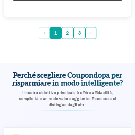
‹
1
2
3
›
Perché scegliere Coupondopa per
risparmiare in modo intelligente?
Il nostro obiettivo principale è offrire affidabilità,
semplicità e un reale valore aggiunto. Ecco cosa ci
distingue dagli altri: