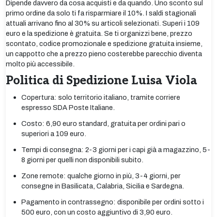
Dipende davvero da cosa acquisti e da quando. Uno sconto sul
primo ordine da solo ti fa risparmiare il 10%. I saldi stagionali
attuali arrivano fino al 30% su articoli selezionati. Superi i 109
euro e la spedizione è gratuita. Se ti organizzi bene, prezzo
scontato, codice promozionale e spedizione gratuita insieme,
un cappotto che a prezzo pieno costerebbe parecchio diventa
molto più accessibile.
Politica di Spedizione Luisa Viola
Copertura: solo territorio italiano, tramite corriere
espresso SDA Poste Italiane.
Costo: 6,90 euro standard, gratuita per ordini pari o
superiori a 109 euro.
Tempi di consegna: 2-3 giorni per i capi già a magazzino, 5-
8 giorni per quelli non disponibili subito.
Zone remote: qualche giorno in più, 3-4 giorni, per
consegne in Basilicata, Calabria, Sicilia e Sardegna.
Pagamento in contrassegno: disponibile per ordini sotto i
500 euro, con un costo aggiuntivo di 3,90 euro.