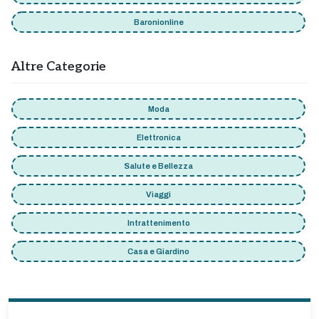
Baronionline
Altre Categorie
Moda
Elettronica
Salute e Bellezza
Viaggi
Intrattenimento
Casa e Giardino