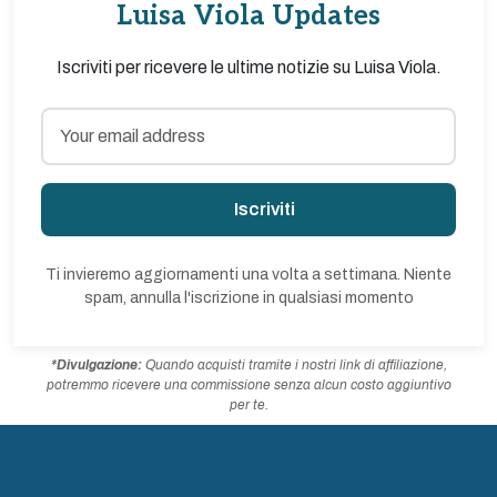
Luisa Viola Updates
Iscriviti per ricevere le ultime notizie su Luisa Viola.
Iscriviti
Ti invieremo aggiornamenti una volta a settimana. Niente
spam, annulla l'iscrizione in qualsiasi momento
*Divulgazione:
Quando acquisti tramite i nostri link di affiliazione,
potremmo ricevere una commissione senza alcun costo aggiuntivo
per te.