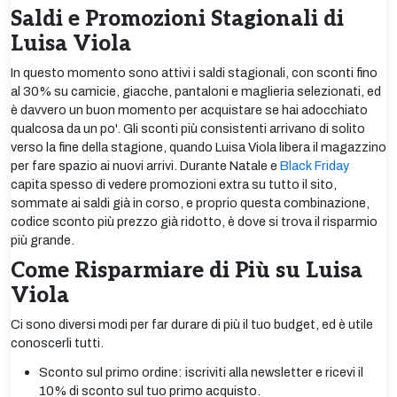
Saldi e Promozioni Stagionali di
Luisa Viola
In questo momento sono attivi i saldi stagionali, con sconti fino
al 30% su camicie, giacche, pantaloni e maglieria selezionati, ed
è davvero un buon momento per acquistare se hai adocchiato
qualcosa da un po'. Gli sconti più consistenti arrivano di solito
verso la fine della stagione, quando Luisa Viola libera il magazzino
per fare spazio ai nuovi arrivi. Durante Natale e
Black Friday
capita spesso di vedere promozioni extra su tutto il sito,
sommate ai saldi già in corso, e proprio questa combinazione,
codice sconto più prezzo già ridotto, è dove si trova il risparmio
più grande.
Come Risparmiare di Più su Luisa
Viola
Ci sono diversi modi per far durare di più il tuo budget, ed è utile
conoscerli tutti.
Sconto sul primo ordine: iscriviti alla newsletter e ricevi il
10% di sconto sul tuo primo acquisto.