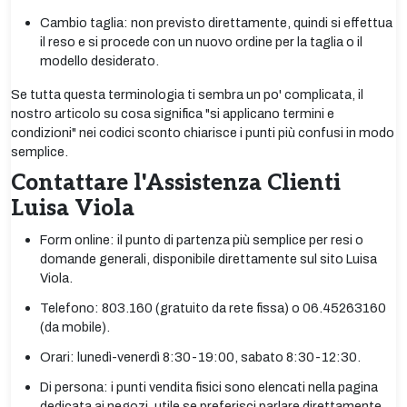
Cambio taglia: non previsto direttamente, quindi si effettua
il reso e si procede con un nuovo ordine per la taglia o il
modello desiderato.
Se tutta questa terminologia ti sembra un po' complicata, il
nostro articolo su cosa significa "si applicano termini e
condizioni" nei codici sconto chiarisce i punti più confusi in modo
semplice.
Contattare l'Assistenza Clienti
Luisa Viola
Form online: il punto di partenza più semplice per resi o
domande generali, disponibile direttamente sul sito Luisa
Viola.
Telefono: 803.160 (gratuito da rete fissa) o 06.45263160
(da mobile).
Orari: lunedì-venerdì 8:30-19:00, sabato 8:30-12:30.
Di persona: i punti vendita fisici sono elencati nella pagina
dedicata ai negozi, utile se preferisci parlare direttamente