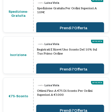
OFFERTA
Luisa Viola
Spedizione Gratuita Per Ordini Superiori A
Spedizione-
109€
Gratuita
Prendi l'Offerta
OFFERTA
Luisa Viola
Registrati E Ricevi Uno Sconto Del 10% Sul
Tuo Primo Ordine
Iscrizione
Prendi l'Offerta
OFFERTA
Luisa Viola
Ottieni Fino A €75 Di Sconto Per Ordini
Superiori A €1000
€75-Sconto
Prendi l'Offerta