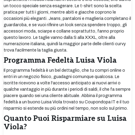
un tocco speciale senza esagerare. Le t-shirt sono la scelta
pratica per tutti i giorni, mentre abiti e giacche coprono le
occasioni più eleganti. Jeans, pantaloni e maglieria completano il
guardaroba, e se vuoi rifinire un look senza spendere troppo, gli
accessori moda, sciarpe e collane soprattutto, fanno proprio
questo lavoro. Le taglie vanno dalla S alla XXXL, oltre alla
numerazione italiana, quindi la maggior parte delle clienti curvy
trova facilmente la taglia giusta.
Programma Fedeltà Luisa Viola
Il programma fedeltà è un bel dettaglio, che tu compri online o
entri in un negozio fisico, guadagni comunque qualcosa. Le
iscritte ricevono a volte l'accesso anticipato ai nuovi arrivi o
qualche vantaggio in più durante i periodi di saldi, il che fa sempre
piacere quando sei una cliente abituale. Abbina il programma
fedeltà a un buono Luisa Viola trovato su Coupondopa IT e il tuo
risparmio si estende su più ordini nel tempo, non solo sul primo.
Quanto Puoi Risparmiare su Luisa
Viola?