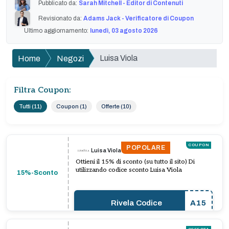
Pubblicato da:
Sarah Mitchell - Editor di Contenuti
Revisionato da:
Adams Jack - Verificatore di Coupon
Ultimo aggiornamento:
lunedì, 03 agosto 2026
Luisa Viola
Home
Negozi
Filtra Coupon:
Tutti (11)
Coupon (1)
Offerte (10)
COUPON
POPOLARE
Luisa Viola
Ottieni il 15% di sconto (su tutto il sito) Di
utilizzando codice sconto Luisa Viola
15%-Sconto
Rivela Codice
A15