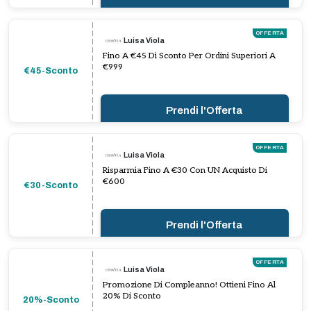
OFFERTA
Luisa Viola
Fino A €45 Di Sconto Per Ordini Superiori A
€999
€45-Sconto
Prendi l'Offerta
OFFERTA
Luisa Viola
Risparmia Fino A €30 Con UN Acquisto Di
€600
€30-Sconto
Prendi l'Offerta
OFFERTA
Luisa Viola
Promozione Di Compleanno! Ottieni Fino Al
20% Di Sconto
20%-Sconto