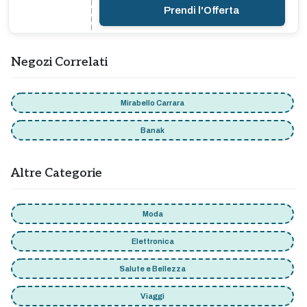
Prendi l'Offerta
Negozi Correlati
Mirabello Carrara
Banak
Altre Categorie
Moda
Elettronica
Salute e Bellezza
Viaggi