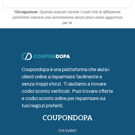
*Divulgazione:
Quando acquisti tramite i nostri link di affiliazione,
potremmo ricevere una commissione senza alcun costo aggiuntivo
per te.
Coupondopa è una piattaforma che aiuta i
clienti online a risparmiare facilmente e
senza troppi sforzi. Ti aiutiamo a trovare
codici sconto verificati. Puoi trovare offerte
e codici sconto online per risparmiare sui
tuoi negozi preferiti.
COUPONDOPA
CHI SIAMO