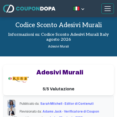
Codice Sconto Adesivi Murali
Informazioni su: Codice Sconto Adesivi Murali Italy
agosto 2026
Adesivi Murali
Adesivi Murali
5/5 Valutazione
Pubblicato da:
Sarah Mitchell - Editor di Contenuti
Revisionato da:
Adams Jack - Verificatore di Coupon