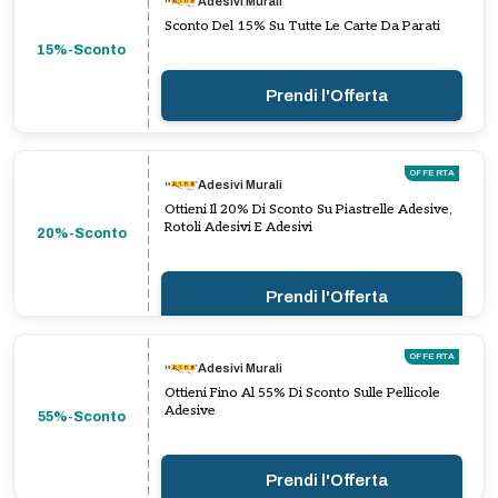
Adesivi Murali
Sconto Del 15% Su Tutte Le Carte Da Parati
15%-Sconto
Prendi l'Offerta
OFFERTA
Adesivi Murali
Ottieni Il 20% Di Sconto Su Piastrelle Adesive,
Rotoli Adesivi E Adesivi
20%-Sconto
Prendi l'Offerta
OFFERTA
Adesivi Murali
Ottieni Fino Al 55% Di Sconto Sulle Pellicole
Adesive
55%-Sconto
Prendi l'Offerta