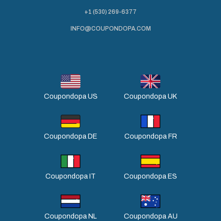
+1 (530) 269-6377
INFO@COUPONDOPA.COM
Coupondopa US
Coupondopa UK
Coupondopa DE
Coupondopa FR
Coupondopa IT
Coupondopa ES
Coupondopa NL
Coupondopa AU