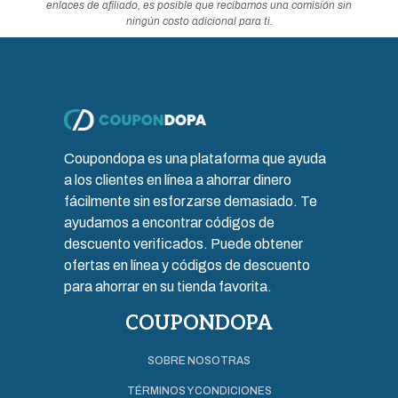
enlaces de afiliado, es posible que recibamos una comisión sin
ningún costo adicional para ti.
Coupondopa es una plataforma que ayuda
a los clientes en línea a ahorrar dinero
fácilmente sin esforzarse demasiado. Te
ayudamos a encontrar códigos de
descuento verificados. Puede obtener
ofertas en línea y códigos de descuento
para ahorrar en su tienda favorita.
COUPONDOPA
SOBRE NOSOTRAS
TÉRMINOS Y CONDICIONES