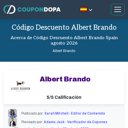
Código Descuento Albert Brando
Acerca de Código Descuento Albert Brando Spain
agosto 2026
Albert Brando
Albert Brando
5/5 Calificación
Publicado por:
Sarah Mitchell - Editor de Contenido
Revisado por:
Adams Jack - Verificador de Cupones