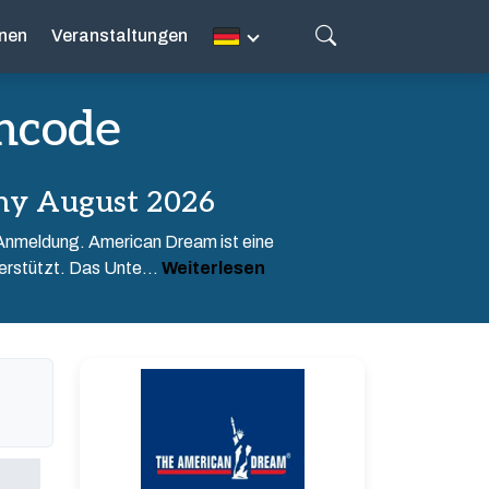
nen
Veranstaltungen
ncode
ny August 2026
-Anmeldung. American Dream ist eine
erstützt. Das Unte...
Weiterlesen