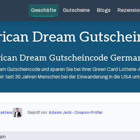
Geschäfte
Gutscheine
Blogs
Rezensio
ican Dream Gutschei
ican Dream Gutscheincode Germa
eam Gutscheincode und sparen Sie bei Ihrer Green Card Lotterie
it fast 30 Jahren Menschen bei der Einwanderung in die USA unt
dakteur
Geprüft von:
Adams Jack - Coupon-Prüfer
eam