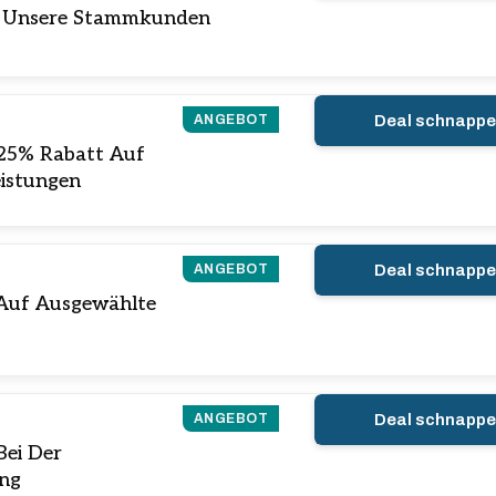
r Unsere Stammkunden
ANGEBOT
Deal schnapp
u 25% Rabatt Auf
istungen
ANGEBOT
Deal schnapp
 Auf Ausgewählte
ANGEBOT
Deal schnapp
Bei Der
ng