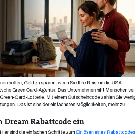
n helfen, Geld zu sparen, wenn Sie Ihre Reise in die USA
tsche Green Card-Agentur. Das Unternehmen hilft Menschen sei
S-Green-Card-Lotterie. Mit einem Gutscheincode zahlen Sie weni
stungen. Das ist eine der einfachsten Möglichkeiten, mehr zu
an Dream Rabattcode ein
Hier sind die einfachen Schritte zum
Einlösen eines Rabattcode