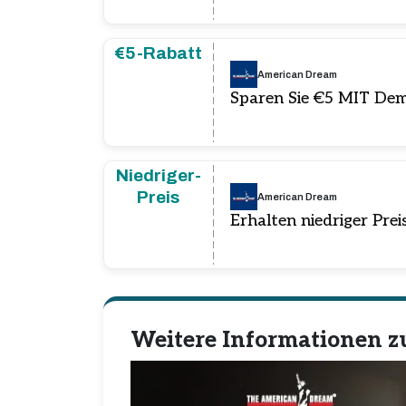
€5-Rabatt
American Dream
Sparen Sie €5 MIT De
Niedriger-
Preis
American Dream
Erhalten niedriger Prei
Weitere Informationen 