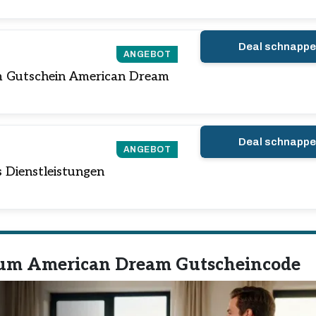
Deal schnapp
ANGEBOT
m Gutschein American Dream
Deal schnapp
ANGEBOT
s Dienstleistungen
zum American Dream Gutscheincode