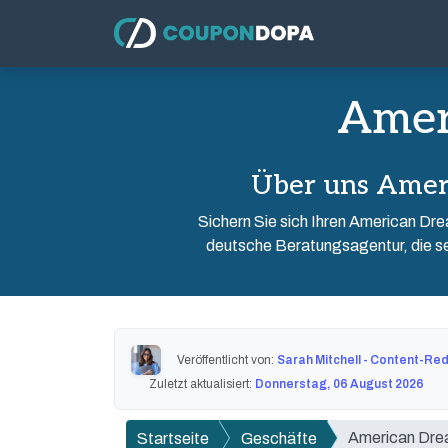
Amer
Über uns Amer
Sichern Sie sich Ihren American Dr
deutsche Beratungsagentur, die se
Veröffentlicht von:
Sarah Mitchell - Content-Re
Zuletzt aktualisiert:
Donnerstag, 06 August 2026
American Dr
Startseite
Geschäfte