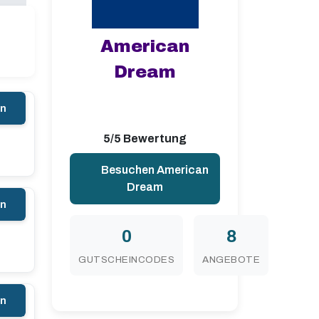
American
Dream
en
5/5 Bewertung
Besuchen American
Dream
en
0
8
GUTSCHEINCODES
ANGEBOTE
en