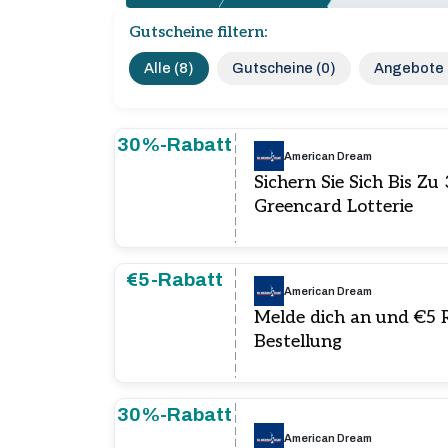
Gutscheine filtern:
Alle (8)
Gutscheine (0)
Angebote 
30%-Rabatt
American Dream
Sichern Sie Sich Bis Z
Greencard Lotterie
€5-Rabatt
American Dream
Melde dich an und €5 R
Bestellung
30%-Rabatt
American Dream