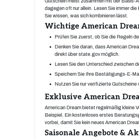
Gutschein meist zusammen mit der Basis-A
dagegen oft nur allein. Lesen Sie immer di
Sie wissen, was sich kombinieren lässt.
Wichtige American Dream
Prüfen Sie zuerst, ob Sie die Regeln de
Denken Sie daran, dass American Dream
direkt über state.gov möglich.
Lesen Sie den Unterschied zwischen d
Speichern Sie Ihre Bestätigungs-E-Mai
Nutzen Sie nur verifizierte Gutscheine
Exklusive American Dre
American Dream bietet regelmäßig kleine Vo
Beispiel. Ein kostenloses erstes Beratungs
vorbei, damit Sie kein neues American Dre
Saisonale Angebote & A