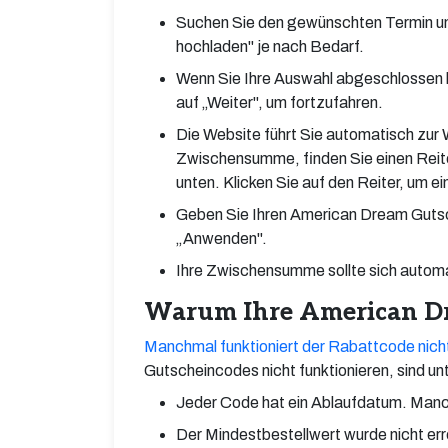
Suchen Sie den gewünschten Termin un
hochladen" je nach Bedarf.
Wenn Sie Ihre Auswahl abgeschlossen h
auf „Weiter", um fortzufahren.
Die Website führt Sie automatisch zur 
Zwischensumme, finden Sie einen Reite
unten. Klicken Sie auf den Reiter, um ei
Geben Sie Ihren American Dream Gutsche
„Anwenden".
Ihre Zwischensumme sollte sich automat
Warum Ihre American Dr
Manchmal funktioniert der Rabattcode nich
Gutscheincodes nicht funktionieren, sind un
Jeder Code hat ein Ablaufdatum. Manch
Der Mindestbestellwert wurde nicht err