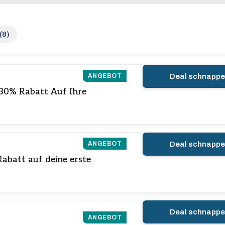
(8)
ANGEBOT
Deal schnapp
u 30% Rabatt Auf Ihre
ANGEBOT
Deal schnapp
abatt auf deine erste
Deal schnapp
ANGEBOT