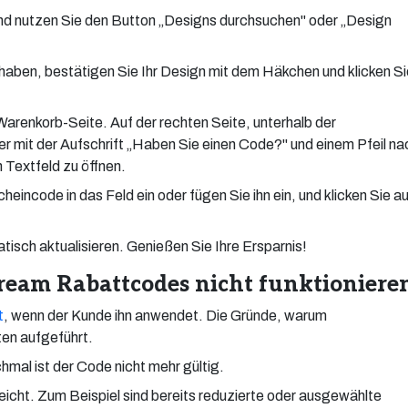
d nutzen Sie den Button „Designs durchsuchen" oder „Design
aben, bestätigen Sie Ihr Design mit dem Häkchen und klicken Si
Warenkorb-Seite. Auf der rechten Seite, unterhalb der
r mit der Aufschrift „Haben Sie einen Code?" und einem Pfeil na
n Textfeld zu öffnen.
incode in das Feld ein oder fügen Sie ihn ein, und klicken Sie a
isch aktualisieren. Genießen Sie Ihre Ersparnis!
eam Rabattcodes nicht funktioniere
t
, wenn der Kunde ihn anwendet. Die Gründe, warum
ten aufgeführt.
mal ist der Code nicht mehr gültig.
eicht. Zum Beispiel sind bereits reduzierte oder ausgewählte