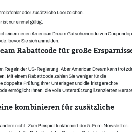
eibfehler oder zusätzliche Leerzeichen.
ist nur einmal gültig.
ie sich einen neuen American Dream Gutscheincode von Coupondop
de, bevor Sie sich anmelden.
am Rabattcode für große Ersparniss
ngen Regeln der US-Regierung. Aber American Dream kann trotz
ken. Mit einem Rabattcode zahlen Sie weniger für die
 doppelte Prüfung Ihrer Unterlagen und die fristgerechte
de ermöglicht Ihnen, die volle Unterstützung lizenzierten Berat
ne kombinieren für zusätzliche
ndere nicht. Zum Beispiel funktioniert der 5-Euro-Newsletter-