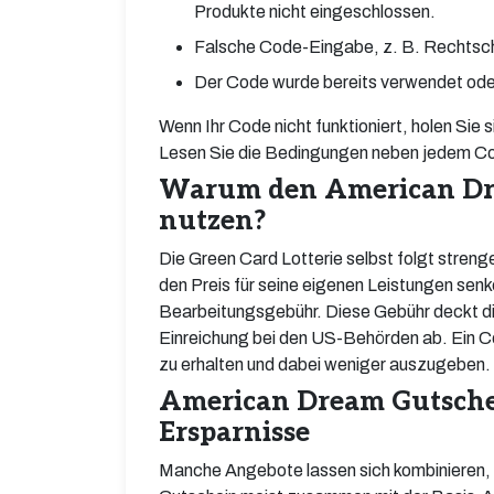
Produkte nicht eingeschlossen.
Falsche Code-Eingabe, z. B. Rechtschr
Der Code wurde bereits verwendet oder 
Wenn Ihr Code nicht funktioniert, holen S
Lesen Sie die Bedingungen neben jedem Co
Warum den American Dre
nutzen?
Die Green Card Lotterie selbst folgt stre
den Preis für seine eigenen Leistungen sen
Bearbeitungsgebühr. Diese Gebühr deckt die
Einreichung bei den US-Behörden ab. Ein Co
zu erhalten und dabei weniger auszugeben.
American Dream Gutschei
Ersparnisse
Manche Angebote lassen sich kombinieren, a