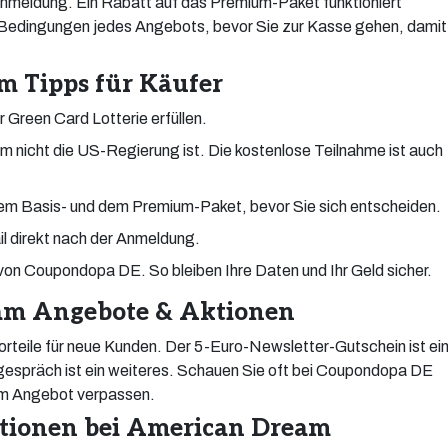
nmeldung. Ein Rabatt auf das Premium-Paket funktioniert
e Bedingungen jedes Angebots, bevor Sie zur Kasse gehen, damit
 Tipps für Käufer
r Green Card Lotterie erfüllen.
 nicht die US-Regierung ist. Die kostenlose Teilnahme ist auch
em Basis- und dem Premium-Paket, bevor Sie sich entscheiden.
l direkt nach der Anmeldung.
 von Coupondopa DE. So bleiben Ihre Daten und Ihr Geld sicher.
am Angebote & Aktionen
rteile für neue Kunden. Der 5-Euro-Newsletter-Gutschein ist ei
gespräch ist ein weiteres. Schauen Sie oft bei Coupondopa DE
am Angebot verpassen.
ktionen bei American Dream