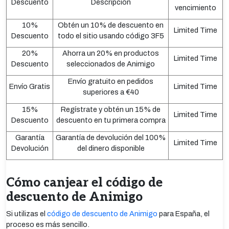
Descuento
Descripción
vencimiento
10%
Obtén un 10% de descuento en
Limited Time
Descuento
todo el sitio usando código 3F5
20%
Ahorra un 20% en productos
Limited Time
Descuento
seleccionados de Animigo
Envío gratuito en pedidos
Envío Gratis
Limited Time
superiores a €40
15%
Regístrate y obtén un 15% de
Limited Time
Descuento
descuento en tu primera compra
Garantía
Garantía de devolución del 100%
Limited Time
Devolución
del dinero disponible
Cómo canjear el código de
descuento de Animigo
Si utilizas el
código de descuento de Animigo
para España, el
proceso es más sencillo.