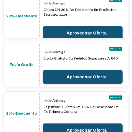
OFERTA
Animigo
Obtén UN 20% De Descuento En Productos
Seleccionados
20%-Descuento
Aprovechar Oferta
OFERTA
Animigo
Envío Gratuito En Pedidos Superiores A €40
Envío Gratis
Aprovechar Oferta
OFERTA
Animigo
Regístrate Y Obtén Un 15% De Descuento En
Tu Primera Compra
15%-Descuento
Aprovechar Oferta