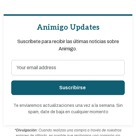
Animigo Updates
Suscríbete para recibir las últimas noticias sobre
Animigo.
Suscribirse
Te enviaremos actualizaciones una vez a la semana. Sin
spam, date de baja en cualquier momento
*Divulgación:
Cuando realizas una compra a través de nuestros
enlaces de afiliado, es posible que recibamos una comisión sin