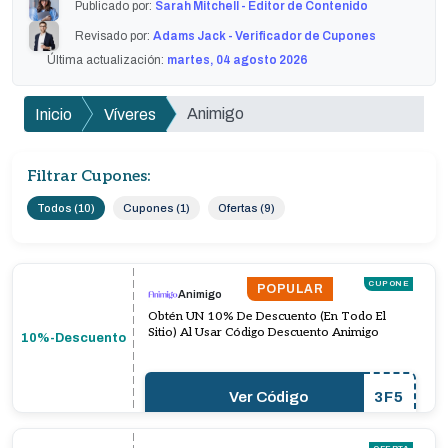
Publicado por:
Sarah Mitchell - Editor de Contenido
Revisado por:
Adams Jack - Verificador de Cupones
Última actualización:
martes, 04 agosto 2026
Animigo
Inicio
Víveres
Filtrar Cupones:
Todos (10)
Cupones (1)
Ofertas (9)
CUPONE
POPULAR
Animigo
Obtén UN 10% De Descuento (En Todo El
Sitio) Al Usar Código Descuento Animigo
10%-Descuento
Ver Código
3F5