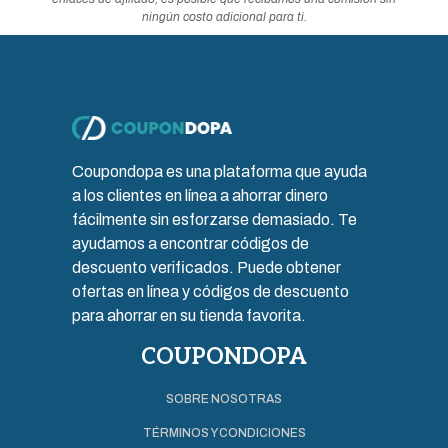
ningún costo adicional para ti.
Coupondopa es una plataforma que ayuda
a los clientes en línea a ahorrar dinero
fácilmente sin esforzarse demasiado. Te
ayudamos a encontrar códigos de
descuento verificados. Puede obtener
ofertas en línea y códigos de descuento
para ahorrar en su tienda favorita.
COUPONDOPA
SOBRE NOSOTRAS
TÉRMINOS Y CONDICIONES