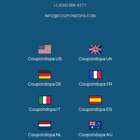
+1 (530) 269-6377
INFO@COUPONDOPA.COM
Coupondopa US
Coupondopa UK
Coupondopa DE
Coupondopa FR
Coupondopa IT
Coupondopa ES
Coupondopa NL
Coupondopa AU