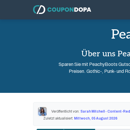
Pe
Über uns Pe
Sparen Sie mit PeachyBoots Gutsc
Preisen. Gothic-, Punk- und Ro
Veröffentlicht von:
Sarah Mitchell - Content-Re
Zuletzt aktualisiert:
Mittwoch, 05 August 2026