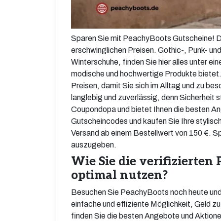
Sparen Sie mit PeachyBoots Gutscheine! D
erschwinglichen Preisen. Gothic-, Punk- und
Winterschuhe, finden Sie hier alles unter e
modische und hochwertige Produkte bietet. 
Preisen, damit Sie sich im Alltag und zu b
langlebig und zuverlässig, denn Sicherheit s
Coupondopa und bietet Ihnen die besten A
Gutscheincodes und kaufen Sie Ihre stylisch
Versand ab einem Bestellwert von 150 €. Sp
auszugeben.
Wie Sie die verifizierte
optimal nutzen?
Besuchen Sie PeachyBoots noch heute und e
einfache und effiziente Möglichkeit, Geld 
finden Sie die besten Angebote und Aktione