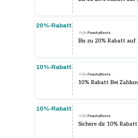
20%-Rabatt
PeachyBoots
Bis zu 20% Rabatt auf
10%-Rabatt
PeachyBoots
10% Rabatt Bei Zahlu
10%-Rabatt
PeachyBoots
Sichere dir 10% Rabatt