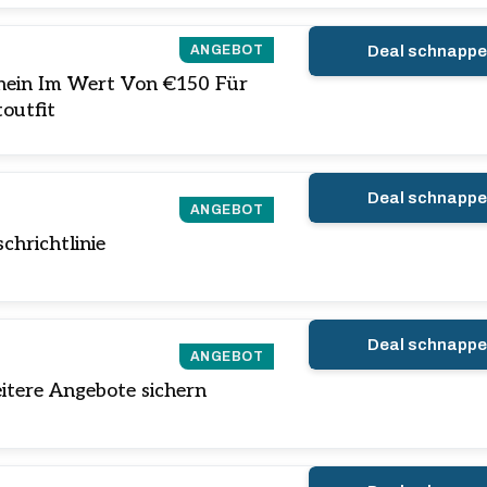
ANGEBOT
Deal schnapp
hein Im Wert Von €150 Für
outfit
Deal schnapp
ANGEBOT
hrichtlinie
Deal schnapp
ANGEBOT
itere Angebote sichern