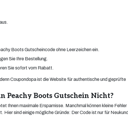
aus.
Peachy Boots Gutscheincode ohne Leerzeichen ein.
gen Sie Ihre Bestellung.
eren Sie sofort vom Rabatt.
denn Coupondopa ist die Website für authentische und geprüfte
n Peachy Boots Gutschein Nicht?
etet Ihnen maximale Ersparnisse. Manchmal können kleine Fehler
rt. Hier sind einige mögliche Gründe: Der Code ist nur für Neukun