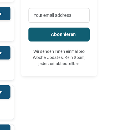
en
Abonnieren
Wir senden Ihnen einmal pro
en
Woche Updates. Kein Spam,
jederzeit abbestellbar.
en