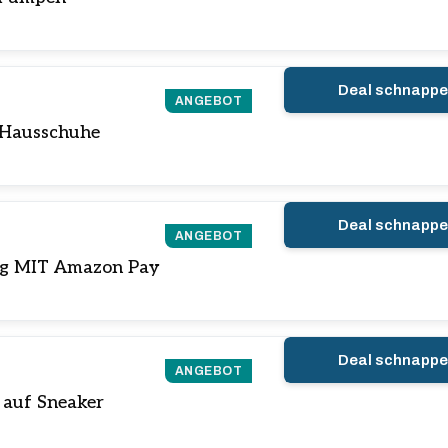
Deal schnapp
ANGEBOT
 Hausschuhe
Deal schnapp
ANGEBOT
ng MIT Amazon Pay
Deal schnapp
ANGEBOT
 auf Sneaker