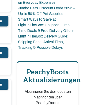
on Everyday Expenses
Jumbo Pets Discount Code 2026 –
Up to 50% Off Pet Supplies
Smart Ways to Save at
en
LightInTheBox: Coupons, First-
Time Deals & Free Delivery Offers
LightInTheBox Delivery Guide:
Shipping Fees, Arrival Time,
Tracking & Possible Delays
en
PeachyBoots
Aktualisierungen
en
Abonnieren Sie die neuesten
Nachrichten über
PeachyBoots.