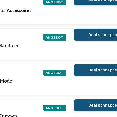
ANGEBOT
auf Accessoires
Deal schnapp
ANGEBOT
 Sandalen
Deal schnapp
ANGEBOT
f Mode
Deal schnapp
ANGEBOT
f Pumpen