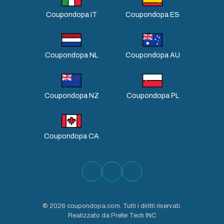
Coupondopa IT
Coupondopa ES
Coupondopa NL
Coupondopa AU
Coupondopa NZ
Coupondopa PL
Coupondopa CA
©
2026
coupondopa.com. Tutti i diritti riservati.
Realizzato da Prefer Tech INC