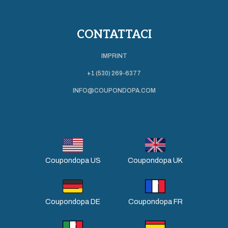
CONTATTACI
IMPRINT
+1 (530) 269-6377
INFO@COUPONDOPA.COM
Coupondopa US
Coupondopa UK
Coupondopa DE
Coupondopa FR