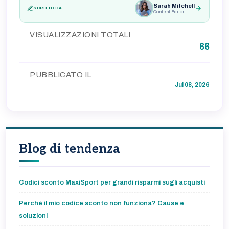
Sarah Mitchell
SCRITTO DA
Content Editor
VISUALIZZAZIONI TOTALI
66
PUBBLICATO IL
Jul 08, 2026
Blog di tendenza
Codici sconto MaxiSport per grandi risparmi sugli acquisti
Perché il mio codice sconto non funziona? Cause e
soluzioni