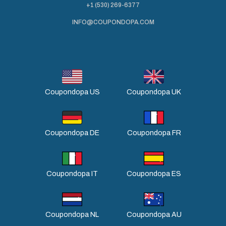
+1 (530) 269-6377
INFO@COUPONDOPA.COM
Coupondopa US
Coupondopa UK
Coupondopa DE
Coupondopa FR
Coupondopa IT
Coupondopa ES
Coupondopa NL
Coupondopa AU