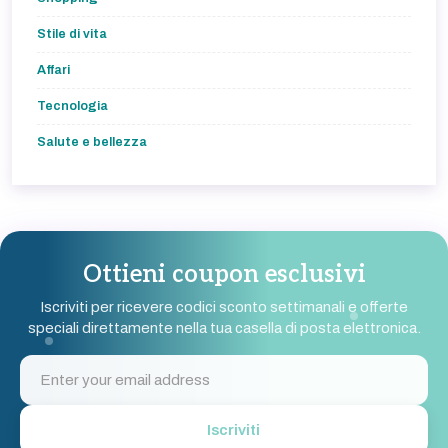
Stile di vita
Affari
Tecnologia
Salute e bellezza
Ottieni coupon esclusivi
Iscriviti per ricevere codici sconto settimanali e offerte
speciali direttamente nella tua casella di posta elettronica.
Iscriviti