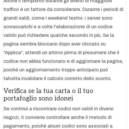
Anche il tempismo durante gli eventi di maggiore
traffico è un fattore da considerare. Durante i periodi di
grandi saldi, come i weekend festivi, i server sono
sovraccarichi e a volte l'elaborazione di un codice
valido può richiedere qualche secondo in più. Se la
pagina sembra bloccarsi dopo aver cliccato su
"Applica", attendi un attimo prima di presumere che il
codice non abbia funzionato e di aggiornare la pagina,
poiché un aggiornamento troppo anticipato può
talvolta invalidare il calcolo corretto dello sconto.
Verifica se la tua carta o il tuo
portafoglio sono idonei
Se continui a riscontrare codici non validi in diversi
negozi, ti conviene controllare anche il metodo di
pagamento, poiché alcuni codici sono associati a