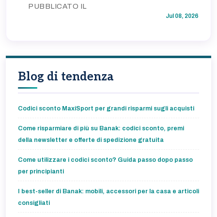
PUBBLICATO IL
Jul 08, 2026
Blog di tendenza
Codici sconto MaxiSport per grandi risparmi sugli acquisti
Come risparmiare di più su Banak: codici sconto, premi
della newsletter e offerte di spedizione gratuita
Come utilizzare i codici sconto? Guida passo dopo passo
per principianti
I best-seller di Banak: mobili, accessori per la casa e articoli
consigliati