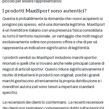
piccolo per essere rappresentativo.
I prodotti MaxiSport sono autentici?
Questa è probabilmente la domanda che i nuovi acquirenti si
pongono più spesso, ed è una domanda legittima. MaxiSport
è un rivenditore italiano con una presenza fisica consolidata
su tutto il territorio nazionale, un vantaggio che molti negozi
esclusivamente online non possono offrire e che di per sé
rappresenta un indicatore significativo di legittimità.
I prodotti venduti su MaxiSport includono marchi sportivi
rinomati e quelli che si trovano anche nelle principali catene di
negozi di articoli sportivi. Questo riduce significativamente il
rischio di imbattersi in prodotti non originali, poiché i grandi
marchi gestiscono attentamente la propria distribuzione e i
rivenditori autorizzati sono tenuti a rispettare standard
specifici.
Le recensioni dei clienti lo confermano. Le recenti recensioni
dei clienti non segnalano comunemente dubbi sull'autenticità.