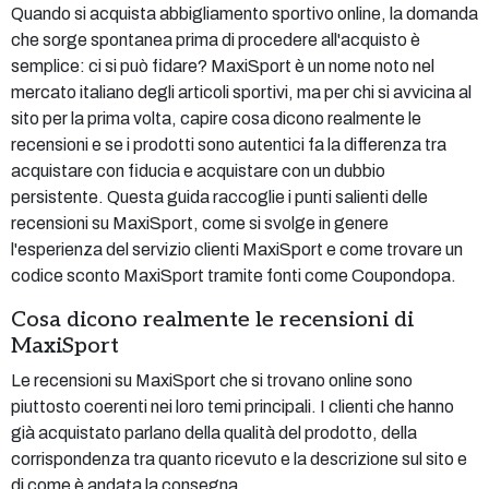
Quando si acquista abbigliamento sportivo online, la domanda
che sorge spontanea prima di procedere all'acquisto è
semplice: ci si può fidare? MaxiSport è un nome noto nel
mercato italiano degli articoli sportivi, ma per chi si avvicina al
sito per la prima volta, capire cosa dicono realmente le
recensioni e se i prodotti sono autentici fa la differenza tra
acquistare con fiducia e acquistare con un dubbio
persistente. Questa guida raccoglie i punti salienti delle
recensioni su MaxiSport, come si svolge in genere
l'esperienza del servizio clienti MaxiSport e come trovare un
codice sconto MaxiSport tramite fonti come Coupondopa.
Cosa dicono realmente le recensioni di
MaxiSport
Le recensioni su MaxiSport che si trovano online sono
piuttosto coerenti nei loro temi principali. I clienti che hanno
già acquistato parlano della qualità del prodotto, della
corrispondenza tra quanto ricevuto e la descrizione sul sito e
di come è andata la consegna.