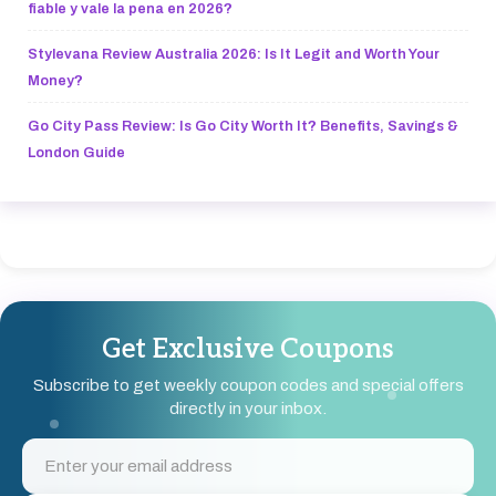
fiable y vale la pena en 2026?
Stylevana Review Australia 2026: Is It Legit and Worth Your
Money?
Go City Pass Review: Is Go City Worth It? Benefits, Savings &
London Guide
Get Exclusive Coupons
Subscribe to get weekly coupon codes and special offers
directly in your inbox.