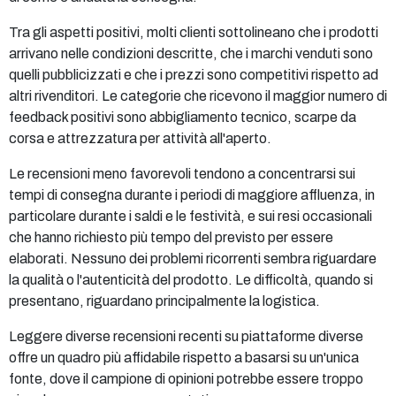
Tra gli aspetti positivi, molti clienti sottolineano che i prodotti
arrivano nelle condizioni descritte, che i marchi venduti sono
quelli pubblicizzati e che i prezzi sono competitivi rispetto ad
altri rivenditori. Le categorie che ricevono il maggior numero di
feedback positivi sono abbigliamento tecnico, scarpe da
corsa e attrezzatura per attività all'aperto.
Le recensioni meno favorevoli tendono a concentrarsi sui
tempi di consegna durante i periodi di maggiore affluenza, in
particolare durante i saldi e le festività, e sui resi occasionali
che hanno richiesto più tempo del previsto per essere
elaborati. Nessuno dei problemi ricorrenti sembra riguardare
la qualità o l'autenticità del prodotto. Le difficoltà, quando si
presentano, riguardano principalmente la logistica.
Leggere diverse recensioni recenti su piattaforme diverse
offre un quadro più affidabile rispetto a basarsi su un'unica
fonte, dove il campione di opinioni potrebbe essere troppo