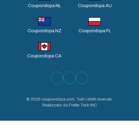
Coupondopa NL
Coupondopa AU
Coupondopa NZ
Coupondopa PL
Coupondopa CA
©
2026
coupondopa.com. Tutti i diritti riservati.
Realizzato da Prefer Tech INC