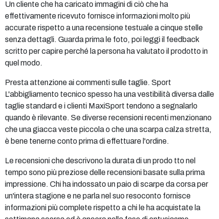
Un cliente che ha caricato immagini di ciò che ha
effettivamente ricevuto fornisce informazioni molto più
accurate rispetto a una recensione testuale a cinque stelle
senza dettagli. Guarda prima le foto, poi leggi il feedback
scritto per capire perché la persona ha valutato il prodotto in
quel modo.
Presta attenzione ai commenti sulle taglie. Sport
L'abbigliamento tecnico spesso ha una vestibilità diversa dalle
taglie standard e i clienti MaxiSport tendono a segnalarlo
quando è rilevante. Se diverse recensioni recenti menzionano
che una giacca veste piccola o che una scarpa calza stretta,
è bene tenerne conto prima di effettuare l'ordine.
Le recensioni che descrivono la durata di un prodo tto nel
tempo sono più preziose delle recensioni basate sulla prima
impressione. Chi ha indossato un paio di scarpe da corsa per
un'intera stagione e ne parla nel suo resoconto fornisce
informazioni più complete rispetto a chi le ha acquistate la