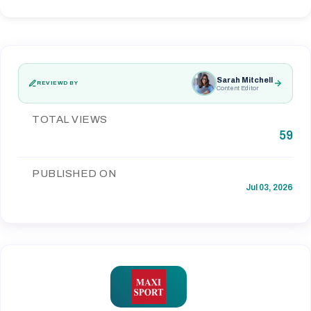
Sarah Mitchell
REVIEWD BY
Content Editor
TOTAL VIEWS
59
PUBLISHED ON
Jul 03, 2026