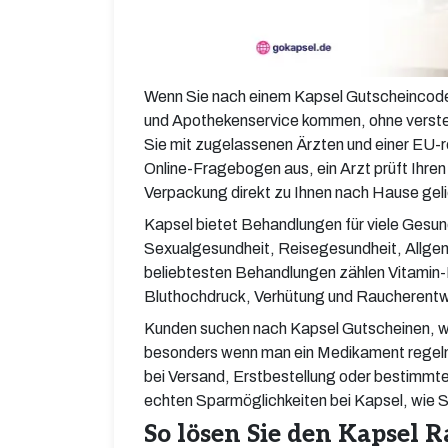
Wenn Sie nach einem Kapsel Gutscheincode 
und Apothekenservice kommen, ohne verstec
Sie mit zugelassenen Ärzten und einer EU-re
Online-Fragebogen aus, ein Arzt prüft Ihren
Verpackung direkt zu Ihnen nach Hause geli
Kapsel bietet Behandlungen für viele Gesu
Sexualgesundheit, Reisegesundheit, Allge
beliebtesten Behandlungen zählen Vitamin
Bluthochdruck, Verhütung und Raucherent
Kunden suchen nach Kapsel Gutscheinen, wei
besonders wenn man ein Medikament regelmä
bei Versand, Erstbestellung oder bestimmte
echten Sparmöglichkeiten bei Kapsel, wie Si
So lösen Sie den Kapsel R