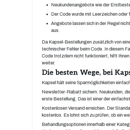
Neukundenangebote wie der Erstbestell
Der Code wurde mit Leerzeichen oder 
Angebote lassen sich in der Regel nich
aus.
Da Kapsel-Bestellungen zusätzlich von eine
technischer Fehler beim Code. In diesem Fal
Code trotzdem nicht funktioniert, hilft Ihn
weiter.
Die besten Wege, bei Kap
Kapsel hält seine Sparmöglichkeiten einfach
Newsletter-Rabatt sichern. Neukunden, die 
erste Bestellung. Das ist einer der einfac
Kostenlosen Versand erreichen. Der Standar
kostenlos. Es lohnt sich zu prüfen, ob ein w
Behandlungsoptionen innerhalb einer Katego