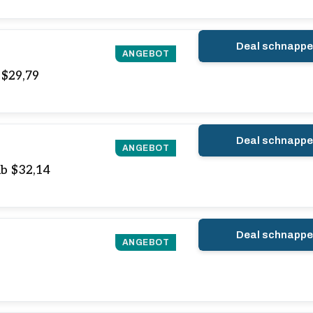
Deal schnapp
ANGEBOT
$29,79
Deal schnapp
ANGEBOT
b $32,14
Deal schnapp
ANGEBOT
9