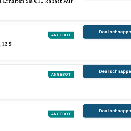
d Erhalten Sie €10 Rabatt Auf
Deal schnapp
ANGEBOT
,12 $
Deal schnapp
ANGEBOT
Deal schnapp
ANGEBOT