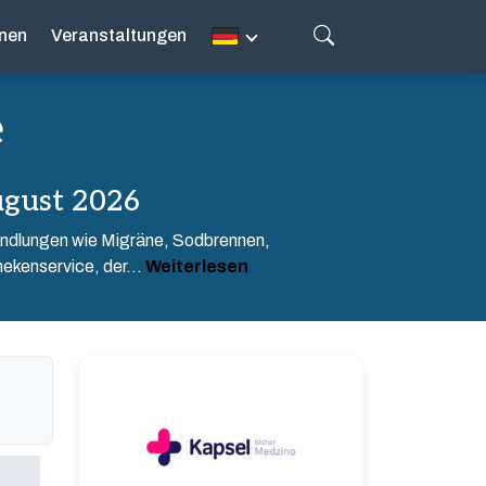
nen
Veranstaltungen
e
gust 2026
handlungen wie Migräne, Sodbrennen,
ekenservice, der...
Weiterlesen