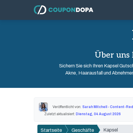
Über uns
Sichern Sie sich Ihren Kapsel Guts
Akne, Haarausfall und Abnehmen.
Veröffentlicht von:
Sarah Mitchell - Content-Re
Zuletzt aktualisiert:
Dienstag, 04 August 2026
Kapsel
Startseite
Geschäfte