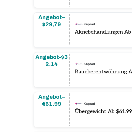
Angebot–
$29,79
Kapsel
Aknebehandlungen Ab 
Angebot-$3
2.14
Kapsel
Raucherentwöhnung A
Angebot–
€61.99
Kapsel
Übergewicht Ab $61.9