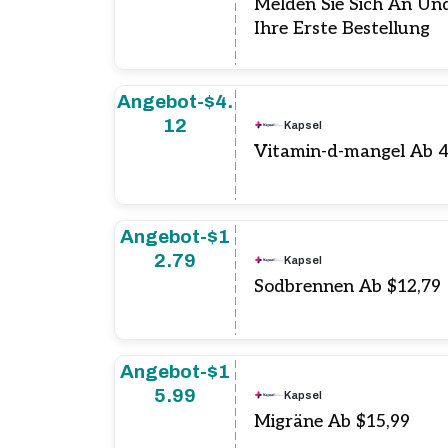
Melden Sie Sich An Un
Ihre Erste Bestellung
Angebot-$4.
12
Kapsel
Vitamin-d-mangel Ab 4
Angebot-$1
2.79
Kapsel
Sodbrennen Ab $12,79
Angebot-$1
5.99
Kapsel
Migräne Ab $15,99