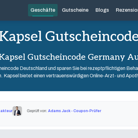
Geschäfte
Gutscheine
Blogs
Rezensio
Kapsel Gutscheincod
 Kapsel Gutscheincode Germany Au
cheincode Deutschland und sparen Sie bei rezeptpflichtigen Be
 Kapsel bietet einen vertrauenswürdigen Online-Arzt- und Apoth
dakteur
Geprüft von:
Adams Jack - Coupon-Prüfer