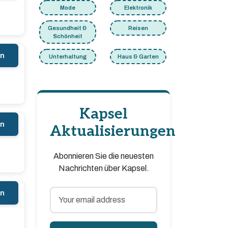
Mode
Elektronik
Gesundheit &
Reisen
Schönheit
en
Unterhaltung
Haus & Garten
Kapsel
en
Aktualisierungen
Abonnieren Sie die neuesten
Nachrichten über Kapsel.
en