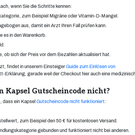
ach, wenn Sie die Schritte kennen:
ategorie, zum Beispiel Migräne oder Vitamin-D-Mangel.
gebogen aus, damit ein Arzt Ihren Fall prüfen kann.
ie es in den Warenkorb.
ld.
, ob sich der Preis vor dem Bezahlen aktualisiert hat.
t, findet in unserem Einsteiger
Guide zum Einlösen von
itt-Erklärung, gerade weil der Checkout hier auch eine medizinisc
 Kapsel Gutscheincode nicht?
, dass ein Kapsel
Gutscheincode nicht funktioniert
:
tellwert, zum Beispiel den 50 € für kostenlosen Versand.
ndlungskategorie gebunden und funktioniert nicht bei anderen.