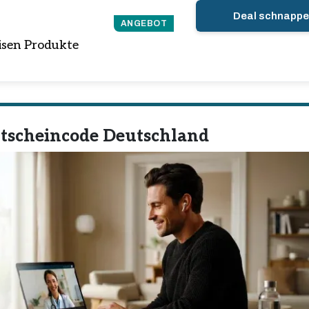
Deal schnapp
ANGEBOT
eisen Produkte
utscheincode Deutschland