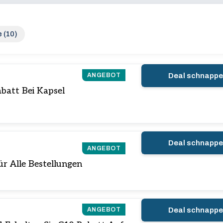
 (10)
ANGEBOT
Deal schnapp
abatt Bei Kapsel
Deal schnapp
ANGEBOT
r Alle Bestellungen
ANGEBOT
Deal schnapp