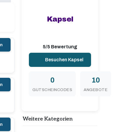
Kapsel
en
5/5 Bewertung
Besuchen Kapsel
0
10
en
GUTSCHEINCODES
ANGEBOTE
Weitere Kategorien
en