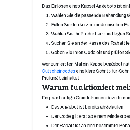
Das Einlösen eines Kapsel Angebots ist einf
Wählen Sie die passende Behandlungsk
Füllen Sie den kurzen medizinischen Fra
Wählen Sie Ihr Produkt aus und legen S
Suchen Sie an der Kasse das Rabattfe
Geben Sie Ihren Code ein und prüfen Sie
Wer zum ersten Mal ein Kapsel Angebot nutz
Gutscheincodes
eine klare Schritt-für-Schr
Prüfung beinhaltet.
Warum funktioniert mein
Ein paar häufige Gründe können dazu führen
Das Angebot ist bereits abgelaufen.
Der Code gilt erst ab einem Mindestbes
Der Rabatt ist an eine bestimmte Beha