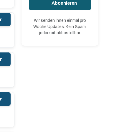
Abonnieren
en
Wir senden Ihnen einmal pro
Woche Updates. Kein Spam,
jederzeit abbestellbar.
en
en