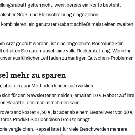
ungsrabatt gelten nicht, wenn bereits ein Konto besteht.
falscher Groß- und Kleinschreibung eingegeben.
t kombinieren, ein genutzter Rabatt schließt meist einen zweiten
m Arzt geprüft werden, ist eine abgelehnte Bestellung kein
l erhalten Sie automatisch eine volle Rückerstattung. Wenn Ihr
en unser ausführlicher Leitfaden zu häufigen Gutschein-Problemen
sel mehr zu sparen
, aber ein paar Methoden lohnen sich wirklich:
sich für den Newsletter anmelden, erhalten 10 € Rabatt auf ihre
hsten Rabatte, den man mitnehmen kann.
dversand kostet 4,50 €, ist aber ab einem Bestellwert von 50 €
eiteres Produkt Sie über diese Grenze bringt.
rie vergleichen. Kapsel listet für viele Beschwerden mehrere