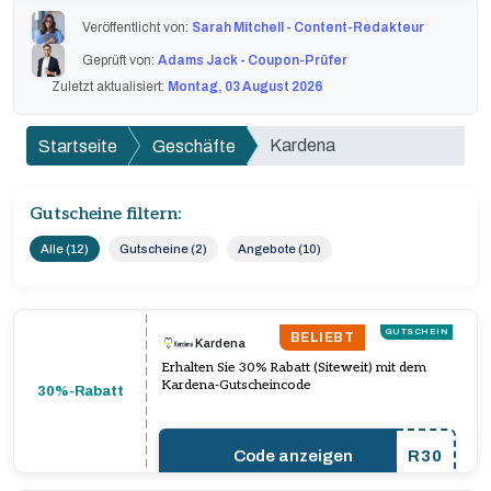
Veröffentlicht von:
Sarah Mitchell - Content-Redakteur
Geprüft von:
Adams Jack - Coupon-Prüfer
Zuletzt aktualisiert:
Montag, 03 August 2026
Kardena
Startseite
Geschäfte
Gutscheine filtern:
Alle (12)
Gutscheine (2)
Angebote (10)
GUTSCHEIN
BELIEBT
Kardena
Erhalten Sie 30% Rabatt (Siteweit) mit dem
Kardena-Gutscheincode
30%-Rabatt
Code anzeigen
R30