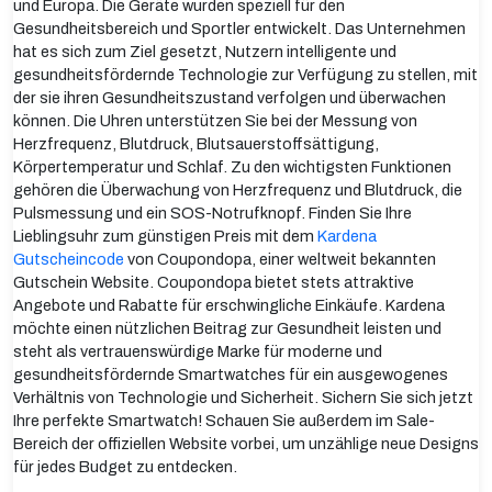
und Europa. Die Geräte wurden speziell für den
Gesundheitsbereich und Sportler entwickelt. Das Unternehmen
hat es sich zum Ziel gesetzt, Nutzern intelligente und
gesundheitsfördernde Technologie zur Verfügung zu stellen, mit
der sie ihren Gesundheitszustand verfolgen und überwachen
können. Die Uhren unterstützen Sie bei der Messung von
Herzfrequenz, Blutdruck, Blutsauerstoffsättigung,
Körpertemperatur und Schlaf. Zu den wichtigsten Funktionen
gehören die Überwachung von Herzfrequenz und Blutdruck, die
Pulsmessung und ein SOS-Notrufknopf. Finden Sie Ihre
Lieblingsuhr zum günstigen Preis mit dem
Kardena
Gutscheincode
von Coupondopa, einer weltweit bekannten
Gutschein Website. Coupondopa bietet stets attraktive
Angebote und Rabatte für erschwingliche Einkäufe. Kardena
möchte einen nützlichen Beitrag zur Gesundheit leisten und
steht als vertrauenswürdige Marke für moderne und
gesundheitsfördernde Smartwatches für ein ausgewogenes
Verhältnis von Technologie und Sicherheit. Sichern Sie sich jetzt
Ihre perfekte Smartwatch! Schauen Sie außerdem im Sale-
Bereich der offiziellen Website vorbei, um unzählige neue Designs
für jedes Budget zu entdecken.