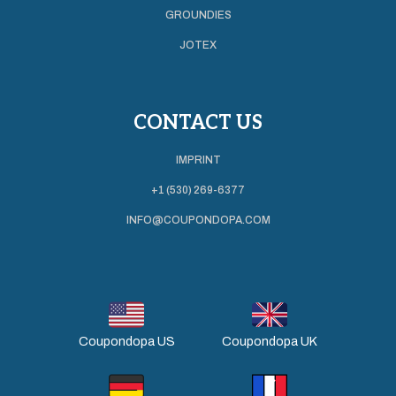
GROUNDIES
JOTEX
CONTACT US
IMPRINT
+1 (530) 269-6377
INFO@COUPONDOPA.COM
Coupondopa US
Coupondopa UK