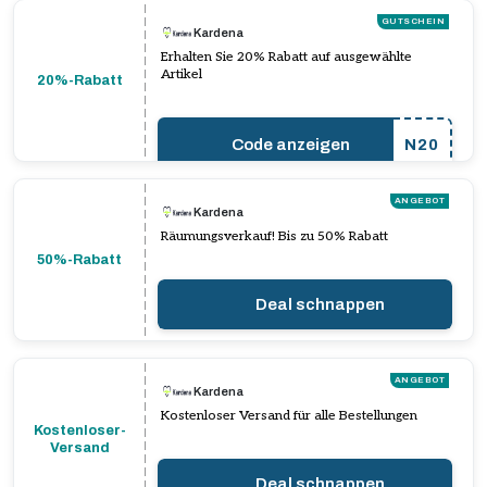
GUTSCHEIN
Kardena
Erhalten Sie 20% Rabatt auf ausgewählte
Artikel
20%-Rabatt
Code anzeigen
N20
ANGEBOT
Kardena
Räumungsverkauf! Bis zu 50% Rabatt
50%-Rabatt
Deal schnappen
ANGEBOT
Kardena
Kostenloser Versand für alle Bestellungen
Kostenloser-
Versand
Deal schnappen