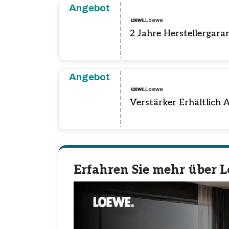
Angebot
Loewe
2 Jahre Herstellergaran
Angebot
Loewe
Verstärker Erhältlich
Erfahren Sie mehr über 