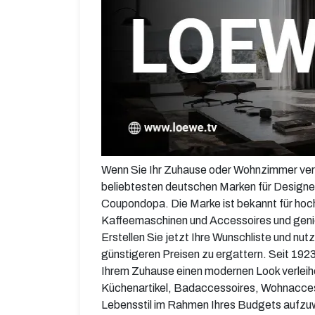
Wenn Sie Ihr Zuhause oder Wohnzimmer vers
beliebtesten deutschen Marken für Designe
Coupondopa. Die Marke ist bekannt für hoc
Kaffeemaschinen und Accessoires und genieß
Erstellen Sie jetzt Ihre Wunschliste und 
günstigeren Preisen zu ergattern. Seit 1923
Ihrem Zuhause einen modernen Look verleih
Küchenartikel, Badaccessoires, Wohnaccess
Lebensstil im Rahmen Ihres Budgets aufzu