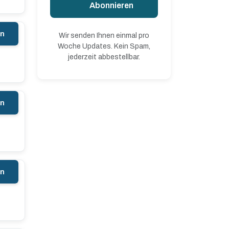
Abonnieren
en
Wir senden Ihnen einmal pro
Woche Updates. Kein Spam,
jederzeit abbestellbar.
en
en