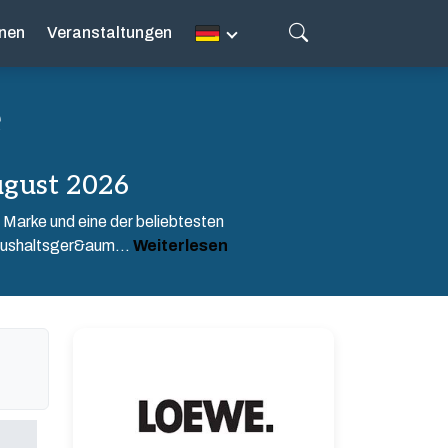
nen
Veranstaltungen
e
gust 2026
Marke und eine der beliebtesten
aushaltsger&aum...
Weiterlesen