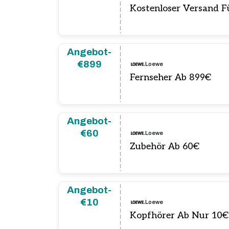
Kostenloser Versand Fü
Angebot-
€899
Loewe
Fernseher Ab 899€
Angebot-
€60
Loewe
Zubehör Ab 60€
Angebot-
€10
Loewe
Kopfhörer Ab Nur 10€