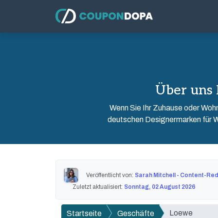
Über uns
Wenn Sie Ihr Zuhause oder Wohn
deutschen Designermarken für W
Veröffentlicht von:
Sarah Mitchell - Content-Re
Zuletzt aktualisiert:
Sonntag, 02 August 2026
Loewe
Startseite
Geschäfte