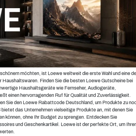
chönern möchten, ist Loewe weltweit die erste Wahl und eine de
r Haushaltswaren. Finden Sie die besten Loewe Gutscheine bei
hwertige Haushaltsgeräte wie Fernseher, Audiogeräte,
t einen hervorragenden Ruf für Qualität und Zuverlässigkeit.
nutzen Sie den Loewe Rabattcode Deutschland, um Produkte zu no
 bietet das Unternehmen vielseitige Produkte an, mit denen Sie
en können, ohne Ihr Budget zu sprengen. Entdecken Sie
oires und Geschenkartikel. Loewe ist der perfekte Ort, um Ihre
werten.