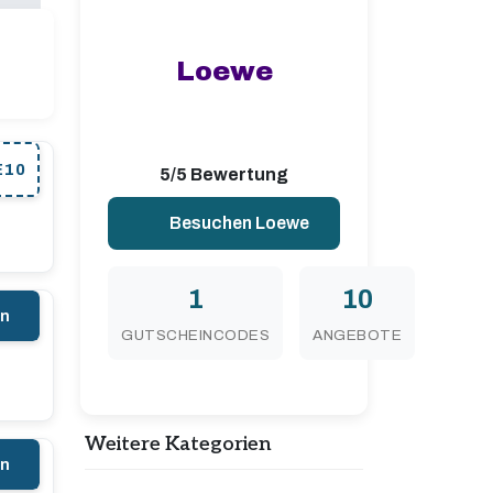
Loewe
E10
5/5 Bewertung
Besuchen Loewe
1
10
en
GUTSCHEINCODES
ANGEBOTE
Weitere Kategorien
en