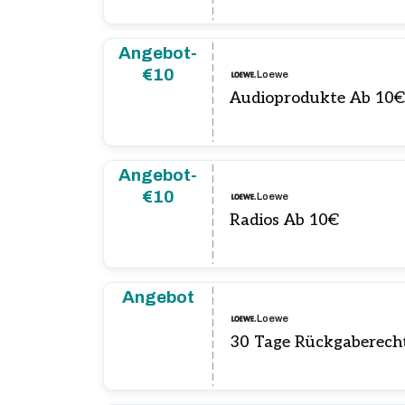
Angebot-
€10
Loewe
Audioprodukte Ab 10
Angebot-
€10
Loewe
Radios Ab 10€
Angebot
Loewe
30 Tage Rückgaberech