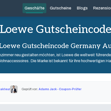
Geschäfte
Gutscheine
Blogs
Rezensio
Loewe Gutscheincod
 Loewe Gutscheincode Germany Au
zimmer neu gestalten möchten, ist Loewe die weltweit führende 
ohnaccessoires. Die Marke ist bekannt für ihre hochwertigen H
dakteur
Geprüft von:
Adams Jack - Coupon-Prüfer