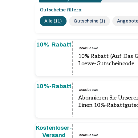
Gutscheine filtern:
Alle (11)
Gutscheine (1)
Angebote
10%-Rabatt
Loewe
10% Rabatt (Auf Das 
Loewe-Gutscheincode
10%-Rabatt
Loewe
Abonnieren Sie Unsere
Einen 10%-Rabattguts
Kostenloser-
Versand
Loewe