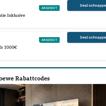
Deal schnapp
ANGEBOT
tie Inklusive
Deal schnapp
ANGEBOT
 Ab 1000€
Loewe Rabattcodes