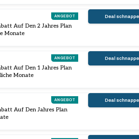
ANGEBOT
Deal schnapp
abatt Auf Den 2 Jahres Plan
he Monate
ANGEBOT
Deal schnapp
abatt Auf Den 1 Jahres Plan
zliche Monate
ANGEBOT
Deal schnapp
abatt Auf Den Jahres Plan
nate