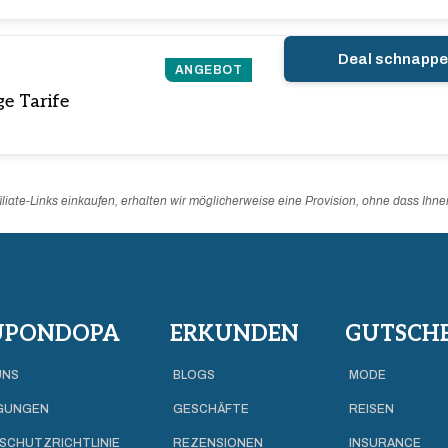
Deal schnapp
ANGEBOT
ge Tarife
liate-Links einkaufen, erhalten wir möglicherweise eine Provision, ohne dass Ihn
UPONDOPA
ERKUNDEN
GUTSCHE
UNS
BLOGS
MODE
GUNGEN
GESCHÄFTE
REISEN
SCHUTZRICHTLINIE
REZENSIONEN
INSURANCE