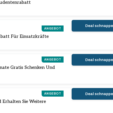
tudentenrabatt
Deal schnapp
ANGEBOT
abatt Für Einsatzkräfte
ANGEBOT
Deal schnapp
nate Gratis Schenken Und
ANGEBOT
Deal schnapp
 Erhalten Sie Weitere