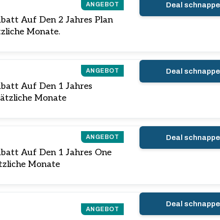
ANGEBOT
Deal schnapp
abatt Auf Den 2 Jahres Plan
tzliche Monate.
ANGEBOT
Deal schnapp
abatt Auf Den 1 Jahres
sätzliche Monate
ANGEBOT
Deal schnapp
abatt Auf Den 1 Jahres One
tzliche Monate
Deal schnapp
ANGEBOT