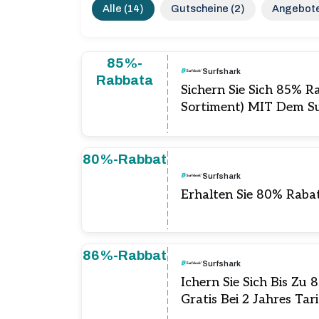
Alle (14)
Gutscheine (2)
Angebote
85%-
Surfshark
Rabbata
Sichern Sie Sich 85% 
Sortiment) MIT Dem S
80%-Rabbat
Surfshark
Erhalten Sie 80% Rabat
86%-Rabbat
Surfshark
Ichern Sie Sich Bis Z
Gratis Bei 2 Jahres Tar