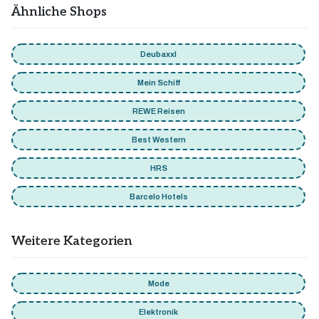
Ähnliche Shops
Deubaxxl
Mein Schiff
REWE Reisen
Best Western
HRS
Barcelo Hotels
Weitere Kategorien
Mode
Elektronik