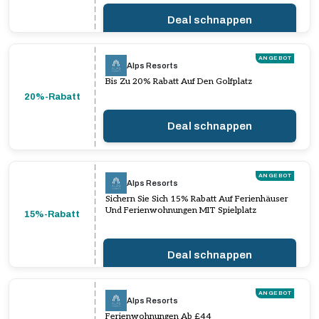
Deal schnappen
ANGEBOT
Alps Resorts
Bis Zu 20% Rabatt Auf Den Golfplatz
20%-Rabatt
Deal schnappen
ANGEBOT
Alps Resorts
Sichern Sie Sich 15% Rabatt Auf Ferienhäuser
Und Ferienwohnungen MIT Spielplatz
15%-Rabatt
Deal schnappen
ANGEBOT
Alps Resorts
Ferienwohnungen Ab £44