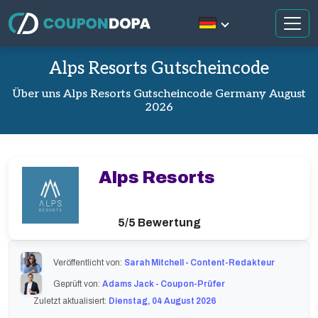
Alps Resorts Gutscheincode
Über uns Alps Resorts Gutscheincode Germany August
2026
Alps Resorts
5/5 Bewertung
Veröffentlicht von:
Sarah Mitchell - Content-Redakteur
Geprüft von:
Adams Jack - Coupon-Prüfer
Zuletzt aktualisiert:
Dienstag, 04 August 2026