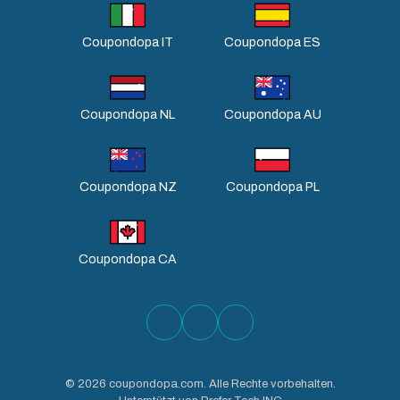
Coupondopa IT
Coupondopa ES
Coupondopa NL
Coupondopa AU
Coupondopa NZ
Coupondopa PL
Coupondopa CA
©
2026
coupondopa.com. Alle Rechte vorbehalten.