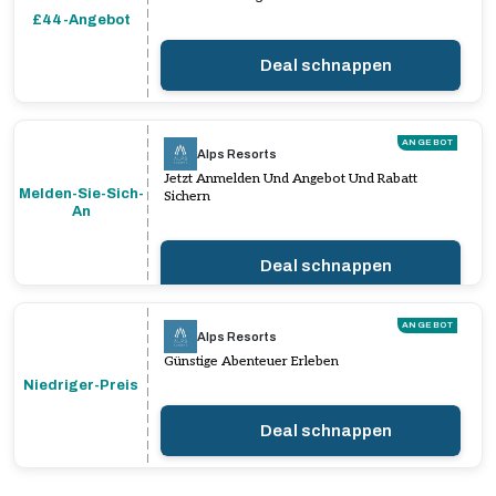
£44-Angebot
Deal schnappen
ANGEBOT
Alps Resorts
Jetzt Anmelden Und Angebot Und Rabatt
Melden-Sie-Sich-
Sichern
An
Deal schnappen
ANGEBOT
Alps Resorts
Günstige Abenteuer Erleben
Niedriger-Preis
Deal schnappen