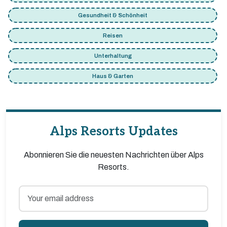
Gesundheit & Schönheit
Reisen
Unterhaltung
Haus & Garten
Alps Resorts Updates
Abonnieren Sie die neuesten Nachrichten über Alps
Resorts.