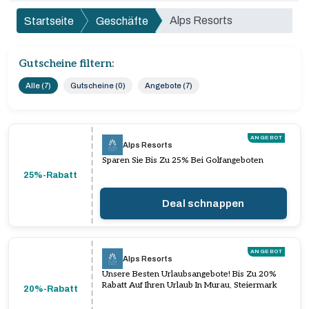
Alps Resorts
Startseite
Geschäfte
Gutscheine filtern:
Alle (7)
Gutscheine (0)
Angebote (7)
ANGEBOT
Alps Resorts
Sparen Sie Bis Zu 25% Bei Golfangeboten
25%-Rabatt
Deal schnappen
ANGEBOT
Alps Resorts
Unsere Besten Urlaubsangebote! Bis Zu 20%
Rabatt Auf Ihren Urlaub In Murau, Steiermark
20%-Rabatt