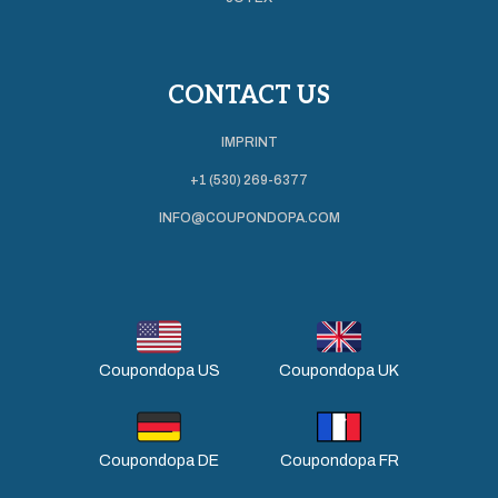
CONTACT US
IMPRINT
+1 (530) 269-6377
INFO@COUPONDOPA.COM
Coupondopa US
Coupondopa UK
Coupondopa DE
Coupondopa FR