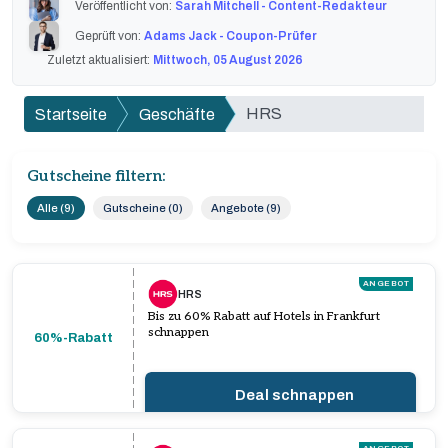
Veröffentlicht von:
Sarah Mitchell - Content-Redakteur
Geprüft von:
Adams Jack - Coupon-Prüfer
Zuletzt aktualisiert:
Mittwoch, 05 August 2026
HRS
Startseite
Geschäfte
Gutscheine filtern:
Alle (9)
Gutscheine (0)
Angebote (9)
ANGEBOT
HRS
Bis zu 60% Rabatt auf Hotels in Frankfurt
schnappen
60%-Rabatt
Deal schnappen