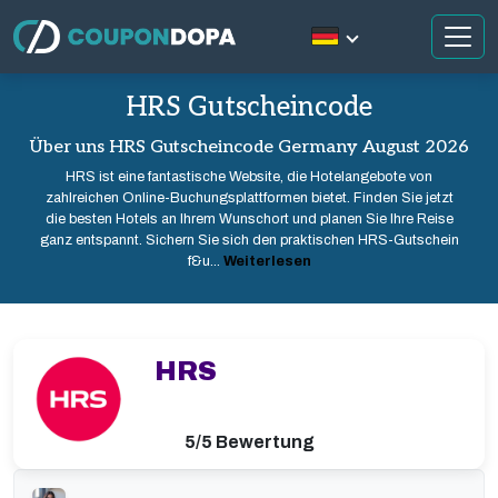
HRS Gutscheincode
Über uns HRS Gutscheincode Germany August 2026
HRS ist eine fantastische Website, die Hotelangebote von
zahlreichen Online-Buchungsplattformen bietet. Finden Sie jetzt
die besten Hotels an Ihrem Wunschort und planen Sie Ihre Reise
ganz entspannt. Sichern Sie sich den praktischen HRS-Gutschein
f&u...
Weiterlesen
HRS
5/5 Bewertung