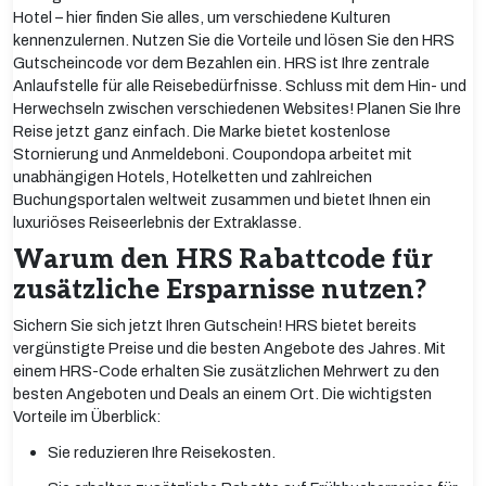
Hotel – hier finden Sie alles, um verschiedene Kulturen
kennenzulernen. Nutzen Sie die Vorteile und lösen Sie den HRS
Gutscheincode vor dem Bezahlen ein. HRS ist Ihre zentrale
Anlaufstelle für alle Reisebedürfnisse. Schluss mit dem Hin- und
Herwechseln zwischen verschiedenen Websites! Planen Sie Ihre
Reise jetzt ganz einfach. Die Marke bietet kostenlose
Stornierung und Anmeldeboni. Coupondopa arbeitet mit
unabhängigen Hotels, Hotelketten und zahlreichen
Buchungsportalen weltweit zusammen und bietet Ihnen ein
luxuriöses Reiseerlebnis der Extraklasse.
Warum den HRS Rabattcode für
zusätzliche Ersparnisse nutzen?
Sichern Sie sich jetzt Ihren Gutschein! HRS bietet bereits
vergünstigte Preise und die besten Angebote des Jahres. Mit
einem HRS-Code erhalten Sie zusätzlichen Mehrwert zu den
besten Angeboten und Deals an einem Ort. Die wichtigsten
Vorteile im Überblick:
Sie reduzieren Ihre Reisekosten.