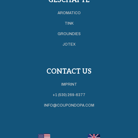
AROMATICO
TINK
GROUNDIES
JOTEX
CONTACT US
IMPRINT
+1 (530) 269-6377
INFO@COUPONDOPA.COM