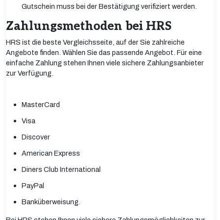
Gutschein muss bei der Bestätigung verifiziert werden.
Zahlungsmethoden bei HRS
HRS ist die beste Vergleichsseite, auf der Sie zahlreiche
Angebote finden. Wählen Sie das passende Angebot. Für eine
einfache Zahlung stehen Ihnen viele sichere Zahlungsanbieter
zur Verfügung.
MasterCard
Visa
Discover
American Express
Diners Club International
PayPal
Banküberweisung.