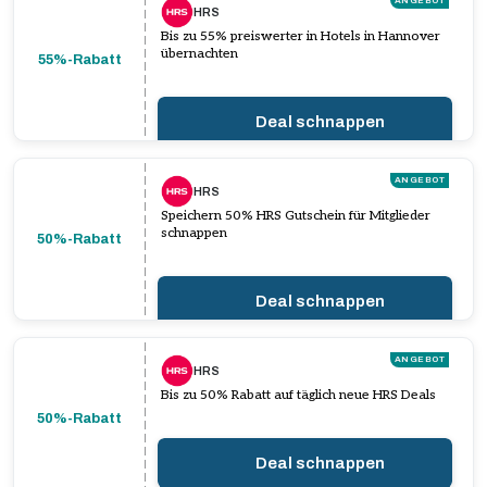
ANGEBOT
HRS
Bis zu 55% preiswerter in Hotels in Hannover
übernachten
55%-Rabatt
Deal schnappen
ANGEBOT
HRS
Speichern 50% HRS Gutschein für Mitglieder
schnappen
50%-Rabatt
Deal schnappen
ANGEBOT
HRS
Bis zu 50% Rabatt auf täglich neue HRS Deals
50%-Rabatt
Deal schnappen