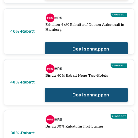
ANGEBOT
HRS
Erhalten 46% Rabatt auf Deinen Aufenthalt in
Hamburg
46%-Rabatt
Deal schnappen
ANGEBOT
HRS
Bis zu 40% Rabatt Neue Top-Hotels
40%-Rabatt
Deal schnappen
ANGEBOT
HRS
Bis zu 30% Rabatt für Frühbucher
30%-Rabatt