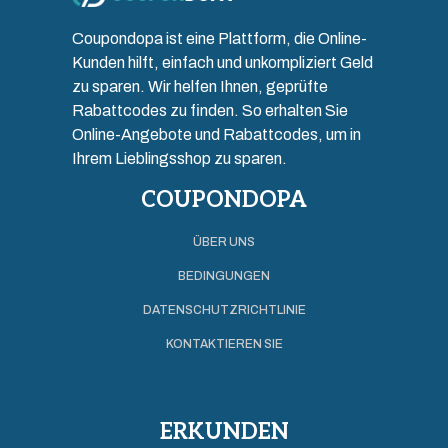
Coupondopa ist eine Plattform, die Online-
Kunden hilft, einfach und unkompliziert Geld
zu sparen. Wir helfen Ihnen, geprüfte
Rabattcodes zu finden. So erhalten Sie
Online-Angebote und Rabattcodes, um in
Ihrem Lieblingsshop zu sparen.
COUPONDOPA
ÜBER UNS
BEDINGUNGEN
DATENSCHUTZRICHTLINIE
KONTAKTIEREN SIE
ERKUNDEN