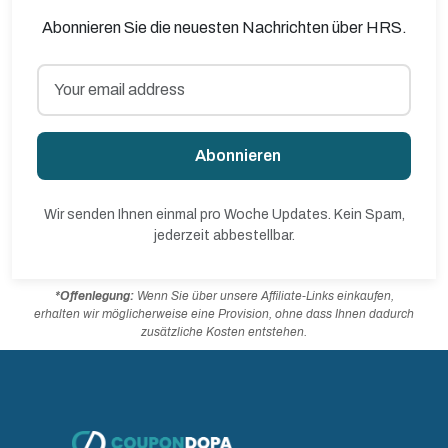
Abonnieren Sie die neuesten Nachrichten über HRS.
Abonnieren
Wir senden Ihnen einmal pro Woche Updates. Kein Spam,
jederzeit abbestellbar.
*Offenlegung:
Wenn Sie über unsere Affiliate-Links einkaufen,
erhalten wir möglicherweise eine Provision, ohne dass Ihnen dadurch
zusätzliche Kosten entstehen.