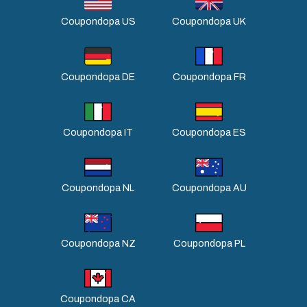
Coupondopa US
Coupondopa UK
Coupondopa DE
Coupondopa FR
Coupondopa IT
Coupondopa ES
Coupondopa NL
Coupondopa AU
Coupondopa NZ
Coupondopa PL
Coupondopa CA