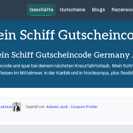
Geschäfte
Gutscheine
Blogs
Rezensio
in Schiff Gutscheinc
in Schiff Gutscheincode Germany
ncode und spar bei deinem nächsten Kreuzfahrturlaub. Mein Schiff 
isen im Mittelmeer, in der Karibik und in Nordeuropa, plus flexibl
dakteur
Geprüft von:
Adams Jack - Coupon-Prüfer