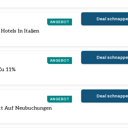
Deal schnapp
ANGEBOT
Hotels In Italien
Deal schnapp
ANGEBOT
Zu 11%
Deal schnapp
ANGEBOT
att Auf Neubuchungen