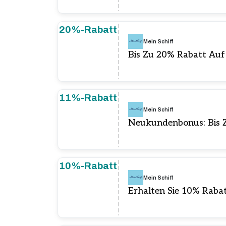
20%-Rabatt
Mein Schiff
Bis Zu 20% Rabatt Auf 
11%-Rabatt
Mein Schiff
Neukundenbonus: Bis 
10%-Rabatt
Mein Schiff
Erhalten Sie 10% Rab