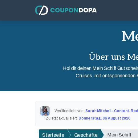
Me
Über uns Me
Hol dir deinen Mein Schiff Gutschei
Cruises, mit entspannenden Re
Veröffentlicht von:
Sarah Mitchell - Content-Re
Zuletzt aktualisiert:
Donnerstag, 06 August 2026
Mein Schiff
Startseite
Geschäfte