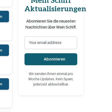
Mein Schiff
Aktualisierungen
en
Abonnieren Sie die neuesten
Nachrichten über Mein Schiff.
en
Abonnieren
Wir senden Ihnen einmal pro
Woche Updates. Kein Spam,
en
jederzeit abbestellbar.