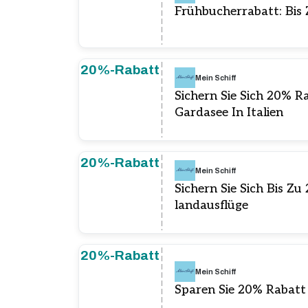
Frühbucherrabatt: Bis
20%-Rabatt
Mein Schiff
Sichern Sie Sich 20% 
Gardasee In Italien
20%-Rabatt
Mein Schiff
Sichern Sie Sich Bis Z
landausflüge
20%-Rabatt
Mein Schiff
Sparen Sie 20% Rabatt 