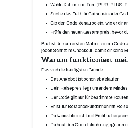
Wähle Kabine und Tarif (PUR, PLUS, P
Suche das Feld für Gutschein oder Co
Gib den Code genau so ein, wie er dir a
Prüfe den neuen Gesamtpreis, bevor du
Buchst du zum ersten Mal mit einem Code a
jeden Schritt im Checkout, damit dir keine E
Warum funktioniert mein
Das sind die häufigsten Gründe:
Das Angebot ist schon abgelaufen
Dein Reisepreis liegt unter dem Minde
Der Code gilt nur für bestimmte Route
Er ist für Bestandskund:innen mit Rei
Du kannst ihn nicht mit Frühbucherprei
Du hast den Code falsch eingegeben od