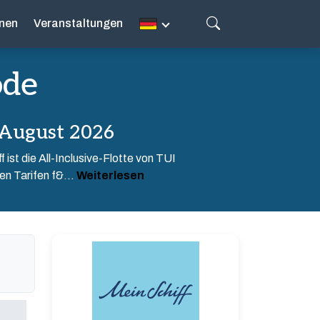
nen
Veranstaltungen
ode
 August 2026
ist die All-Inclusive-Flotte von TUI
en Tarifen f&...
Weiterlesen