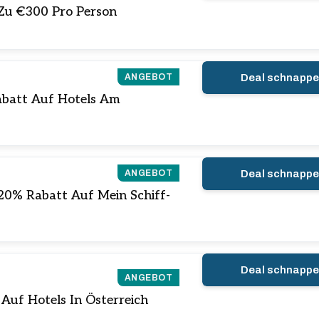
 Zu €300 Pro Person
ANGEBOT
Deal schnapp
Rabatt Auf Hotels Am
ANGEBOT
Deal schnapp
u 20% Rabatt Auf Mein Schiff-
Deal schnapp
ANGEBOT
Auf Hotels In Österreich