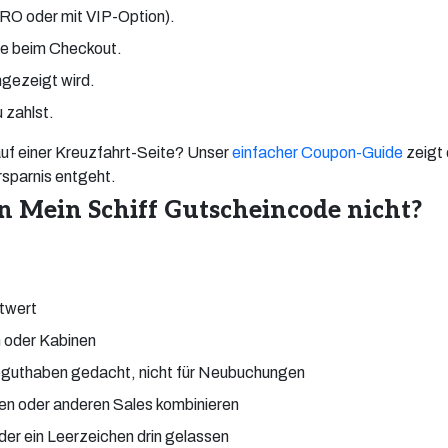
RO oder mit VIP-Option).
de beim Checkout.
ngezeigt wird.
 zahlst.
uf einer Kreuzfahrt-Seite? Unser
einfacher Coupon-Guide
zeigt 
rsparnis entgeht.
 Mein Schiff Gutscheincode nicht?
stwert
n oder Kabinen
seguthaben gedacht, nicht für Neubuchungen
sen oder anderen Sales kombinieren
er ein Leerzeichen drin gelassen