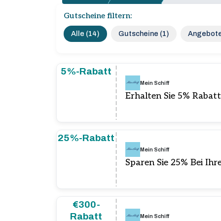
Gutscheine filtern:
Alle (14)
Gutscheine (1)
Angebote
5%-Rabatt
Mein Schiff
Erhalten Sie 5% Rabatt
25%-Rabatt
Mein Schiff
Sparen Sie 25% Bei Ihr
€300-
Rabatt
Mein Schiff