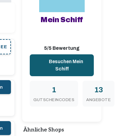
Mein Schiff
SEE
5/5 Bewertung
Besuchen Mein
Schiff
en
1
13
GUTSCHEINCODES
ANGEBOTE
en
Ähnliche Shops