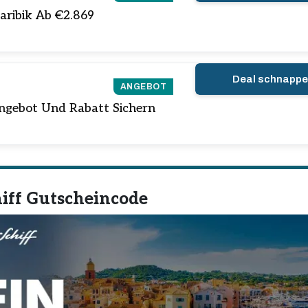
Karibik Ab €2.869
Deal schnapp
ANGEBOT
ngebot Und Rabatt Sichern
iff Gutscheincode