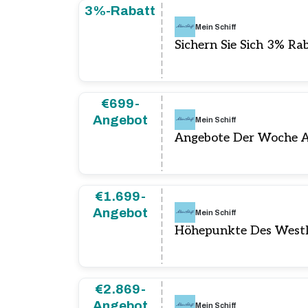
3%-Rabatt
Mein Schiff
Sichern Sie Sich 3% R
€699-
Angebot
Mein Schiff
Angebote Der Woche 
€1.699-
Angebot
Mein Schiff
Höhepunkte Des Westl
€2.869-
Angebot
Mein Schiff