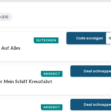
 (13)
Code anzeigen
GUTSCHEIN
 Auf Alles
Deal schnapp
ANGEBOT
er Mein Schiff Kreuzfahrt
Deal schnapp
ANGEBOT