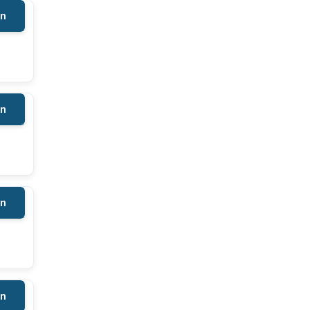
en
en
en
en