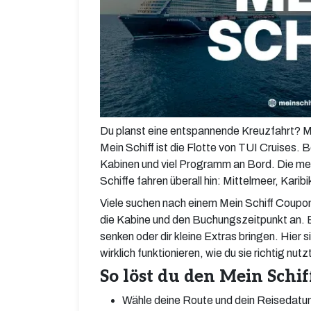
Du planst eine entspannende Kreuzfahrt? M
Mein Schiff ist die Flotte von TUI Cruises.
Kabinen und viel Programm an Bord. Die m
Schiffe fahren überall hin: Mittelmeer, Kari
Viele suchen nach einem Mein Schiff Coupon
die Kabine und den Buchungszeitpunkt an. E
senken oder dir kleine Extras bringen. Hier 
wirklich funktionieren, wie du sie richtig nu
So löst du den Mein Schi
Wähle deine Route und dein Reisedatum a