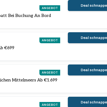
Deal schnapp
ANGEBOT
abatt Bei Buchung An Bord
Deal schnapp
ANGEBOT
Ab €699
Deal schnapp
ANGEBOT
ichen Mittelmeers Ab €1.699
Deal schnapp
ANGEBOT